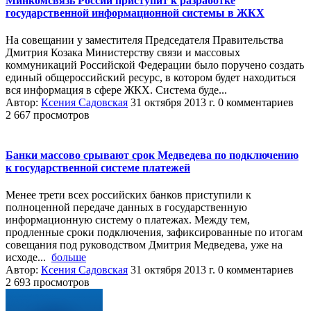
Минкомсвязь России приступит к разработке
государственной информационной системы в ЖКХ
На совещании у заместителя Председателя Правительства
Дмитрия Козака Министерству связи и массовых
коммуникаций Российской Федерации было поручено создать
единый общероссийский ресурс, в котором будет находиться
вся информация в сфере ЖКХ. Система буде...
Автор:
Ксения Садовская
31 октября 2013 г.
0 комментариев
2 667 просмотров
Банки массово срывают срок Медведева по подключению
к государственной системе платежей
Менее трети всех российских банков приступили к
полноценной передаче данных в государственную
информационную систему о платежах. Между тем,
продленные сроки подключения, зафиксированные по итогам
совещания под руководством Дмитрия Медведева, уже на
исходе...
больше
Автор:
Ксения Садовская
31 октября 2013 г.
0 комментариев
2 693 просмотров