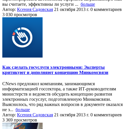
вы считаете, эффективны ли услуги ...
больше
Автор:
Ксения Садовская
21 октября 2013 г.
0 комментариев
3 030 просмотров
Как сделать госуслуги электронными: Эксперты
критикуют и дополняют концепцию Минкомсвязи
CNews предложил компаниям, занимающимся
информатизацией госсектора, а также ИТ-руководителям
министерств и ведомств обсудить концепцию развития
электронных госуслуг, подготовленную Минкомсвязи.
Выяснилось, что ряд важных вопросов в документе оказался
не з...
больше
Автор:
Ксения Садовская
21 октября 2013 г.
0 комментариев
3 369 просмотров