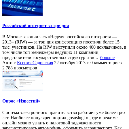
Российский интернет за три дня
В Москве закончилась «Неделя российского интернета —
2013» (RIW) — за три дня конференцию посетили более 15
тыс. участников. На RIW выступили около 400 докладчиков, в
том числе топ-менеджеры ведущих IT-компаний,
представители государственных структур и эк...
больше
Автор:
Ксения Садовская
22 октября 2013 г.
0 комментариев
2 788 просмотров
Опрос «Известий»
Система электронного правительства работает уже более трех
лет. Наиболее популярен портал gosuslugi.ru, где в режиме
онлайн можно узнать о налоговой задолженности,
зарегистрировать автомобиль, оформить загранпаспорт. Как