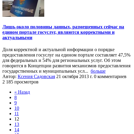
Лишь около половины данных, размещенных сейчас на
едином портале госуслуг, являются корректными и
актуальными
Доля корректной и актуальной информации о порядке
предоставления госуслуг на едином портале составляет 47,5%
для федеральных и 54% для региональных услуг. Об этом
говорится в Концепции развития механизмов предоставления
государственных и муниципальных усл...
больше
Автор:
Ксения Садовская
21 октября 2013 г.
0 комментариев
2 185 просмотров
« Назад
8
9
10
11
12
13
14