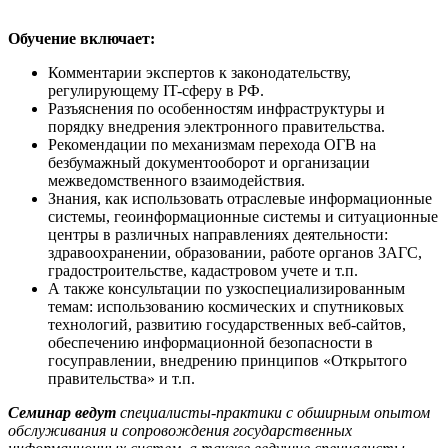
Обучение включает:
Комментарии экспертов к законодательству,
регулирующему IT-сферу в РФ.
Разъяснения по особенностям инфраструктуры и
порядку внедрения электронного правительства.
Рекомендации по механизмам перехода ОГВ на
безбумажный документооборот и организации
межведомственного взаимодействия.
Знания, как использовать отраслевые информационные
системы, геоинформационные системы и ситуационные
центры в различных направлениях деятельности:
здравоохранении, образовании, работе органов ЗАГС,
градостроительстве, кадастровом учете и т.п.
А также консультации по узкоспециализированным
темам: использованию космических и спутниковых
технологий, развитию государственных веб-сайтов,
обеспечению информационной безопасности в
госуправлении, внедрению принципов «Открытого
правительства» и т.п.
Семинар ведут
специалисты-практики с обширным опытом
обслуживания и сопровождения государственных