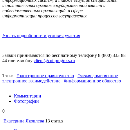
информационных систем, а также ведущие специалисты
исполнительных органов государственной власти и
подведомственных организаций в сфере
информатизации процессов госуправления.
Узнать подробности и условия участия
Заявки принимаются по бесплатному телефону 8 (800) 333-88-
44 или е-мейлу
client@cntiprogress.ru
Тэги:
#электронное правительство
#межведомственное
электронное взаимодействие
#информационное общество
Комментарии
Фотографии
0
Екатерина Яковлева
13 статья