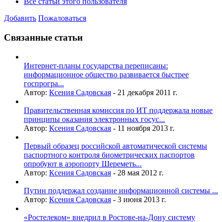
Все статьи этого пользователя
Добавить
Пожаловаться
Связанные статьи
Интернет-планы государства переписаны:
информационное общество развивается быстрее
госпрогра...
Автор:
Ксения Садовская
-
21 декабря 2011 г.
Правительственная комиссия по ИТ поддержала новые
принципы оказания электронных госус...
Автор:
Ксения Садовская
-
11 ноября 2013 г.
Первый образец российской автоматической системы
паспортного контроля биометрических паспортов
опробуют в аэропорту Шереметь...
Автор:
Ксения Садовская
-
28 мая 2012 г.
Путин поддержал создание информационной системы ...
Автор:
Ксения Садовская
-
3 июня 2013 г.
«Ростелеком» внедрил в Ростове-на-Дону систему