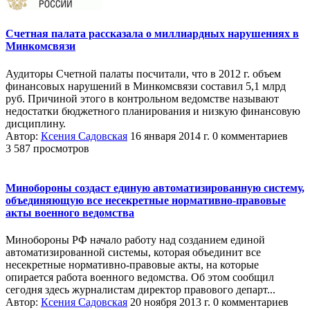
Счетная палата рассказала о миллиардных нарушениях в
Минкомсвязи
Аудиторы Счетной палаты посчитали, что в 2012 г. объем
финансовых нарушений в Минкомсвязи составил 5,1 млрд
руб. Причиной этого в контрольном ведомстве называют
недостатки бюджетного планирования и низкую финансовую
дисциплину.
Автор:
Ксения Садовская
16 января 2014 г.
0 комментариев
3 587 просмотров
Минобороны создаст единую автоматизированную систему,
объединяющую все несекретные нормативно-правовые
акты военного ведомства
Минобороны РФ начало работу над созданием единой
автоматизированной системы, которая объединит все
несекретные нормативно-правовые акты, на которые
опирается работа военного ведомства. Об этом сообщил
сегодня здесь журналистам директор правового департ...
Автор:
Ксения Садовская
20 ноября 2013 г.
0 комментариев