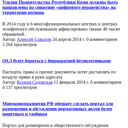
Усилия Правительства Республики Коми должны быть
направлены на снижение «цифрового неравенства» на
территории региона
В 2014 году в 6 многофункциональных центрах и центрах
телефонного обслуживания зафиксировано свыше 40 тысяч
обращений.
Автор:
Алексей Соколов
24 апреля 2014 г.
0 комментариев
3 204 просмотров
ОАЭ будет бороться с бюрократией беспилотниками
Паспорта, права и прочие документы хотят доставлять по
воздуху прямо в руки адресата
Автор:
Ксения Садовская
12 февраля 2014 г.
0 комментариев
4 137 просмотров
Минэкономразвития РФ обещает сделать портал для
размещения и обсуждения нормативных актов более
понятным и удобным
Портал для размещения и общественного обсуждения