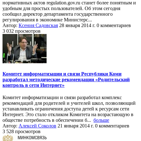
нормативных актов regulation.gov.ru станет более понятным и
удобным для простых пользователей. Об этом сегодня
сообщил директор департамента государственного
регулирования в экономике Министерс...
Автор:
Ксения Садовская
28 января 2014 г.
0 комментариев
3 032 просмотров
Комитет информатизации и связи Республики Коми
разработал методические рекомендации «Родительский
контроль в сети Интернет»
Комитет информатизации и связи разработал комплекс
рекомендаций для родителей и учителей школ, позволяющий
устанавливать ограничения доступа детей к ресурсам сети
Интернет. Это стало откликом Комитета на возрастающую в
обществе потребность в обеспечении б...
больше
Автор:
Алексей Соколов
21 января 2014 г.
0 комментариев
3 528 просмотров