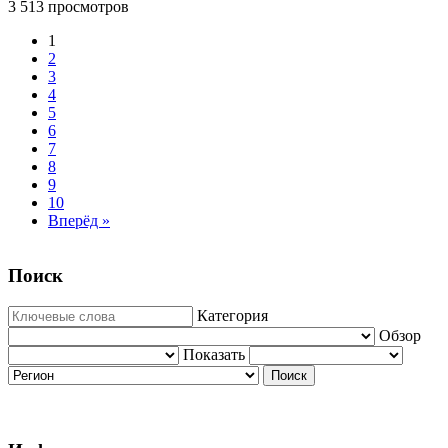
3 513 просмотров
1
2
3
4
5
6
7
8
9
10
Вперёд »
Поиск
Категория
Обзор
Показать
Поиск