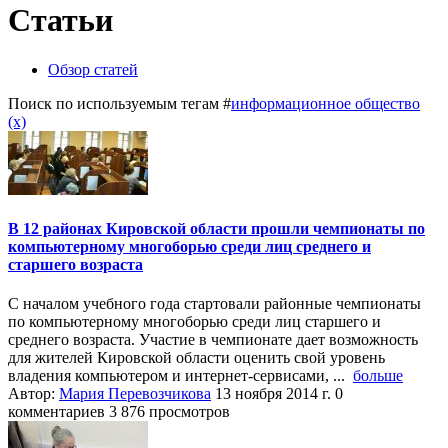
Статьи
Обзор статей
Поиск по используемым тегам #
информационное общество
(x)
В 12 районах Кировской области прошли чемпионаты по
компьютерному многоборью среди лиц среднего и
старшего возраста
С началом учебного года стартовали районные чемпионаты
по компьютерному многоборью среди лиц старшего и
среднего возраста. Участие в чемпионате дает возможность
для жителей Кировской области оценить свой уровень
владения компьютером и интернет-сервисами, ...
больше
Автор:
Мария Перевозчикова
13 ноября 2014 г.
0
комментариев
3 876 просмотров