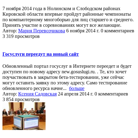
7 ноября 2014 года в Нолинском и Слободском районах
Кировской области впервые пройдут районные чемпионаты
по компьютерному многоборью для лиц старшего и среднего.
Принять участие в соревнованиях могут все желающие.
Автор:
Мария Перевозчикова
6 ноября 2014 г.
0 комментариев
3 319 просмотров
Госуслуги переедут на новый сайт
Обновленный портал госуслуг в Интернете переедет и будет
доступен по новому адресу new.gosuslugi.ru. . Те, кто хочет
поучаствовать в закрытом бета-тестировании, уже сейчас
могут оставить заявку по этому адресу. Само тестирование
обновленного ресурса начне...
больше
Автор:
Ксения Садовская
24 апреля 2014 г.
0 комментариев
3 854 просмотров