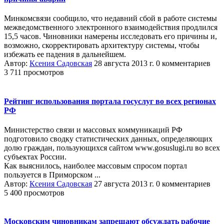
Минкомсвязи сообщило, что недавний сбой в работе системы
межведомственного электронного взаимодействия продлился
15,5 часов. Чиновники намерены исследовать его причины и,
возможно, скорректировать архитектуру системы, чтобы
избежать ее падения в дальнейшем.
Автор:
Ксения Садовская
28 августа 2013 г.
0 комментариев
3 711 просмотров
Рейтинг использования портала госуслуг во всех регионах
РФ
Министерство связи и массовых коммуникаций РФ
подготовило сводку статистических данных, определяющих
долю граждан, пользующихся сайтом www.gosuslugi.ru во всех
субъектах России.
Как выяснилось, наиболее массовым спросом портал
пользуется в Приморском ...
Автор:
Ксения Садовская
27 августа 2013 г.
0 комментариев
5 400 просмотров
Московским чиновникам запрещают обсуждать рабочие