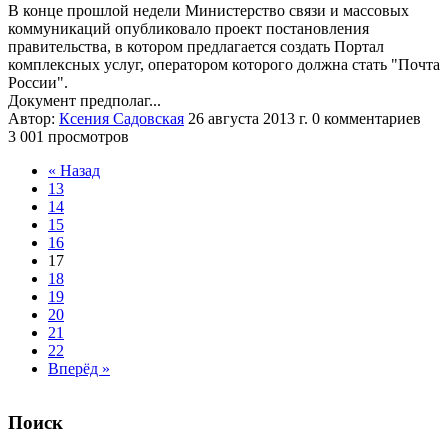
В конце прошлой недели Министерство связи и массовых
коммуникаций опубликовало проект постановления
правительства, в котором предлагается создать Портал
комплексных услуг, оператором которого должна стать "Почта
России".
Документ предполаг...
Автор:
Ксения Садовская
26 августа 2013 г.
0 комментариев
3 001 просмотров
« Назад
13
14
15
16
17
18
19
20
21
22
Вперёд »
Поиск