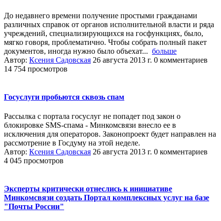
До недавнего времени получение простыми гражданами
различных справок от органов исполнительной власти и ряда
учреждений, специализирующихся на госфункциях, было,
мягко говоря, проблематично. Чтобы собрать полный пакет
документов, иногда нужно было объехат...
больше
Автор:
Ксения Садовская
26 августа 2013 г.
0 комментариев
14 754 просмотров
Госуслуги пробьются сквозь спам
Рассылка с портала госуслуг не попадет под закон о
блокировке SMS-спама - Минкомсвязи внесло ее в
исключения для операторов. Законопроект будет направлен на
рассмотрение в Госдуму на этой неделе.
Автор:
Ксения Садовская
26 августа 2013 г.
0 комментариев
4 045 просмотров
Эксперты критически отнеслись к инициативе
Минкомсвязи создать Портал комплексных услуг на базе
"Почты России"