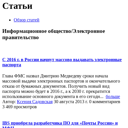
Статьи
Обзор статей
Информационное общество/Электронное
правительство
C 2016 г. в России начнут массово выдавать электронные
паспорта
Глава ФМС назвал Дмитрию Медведеву сроки начала
массовой выдачи электронных паспортов и окончательного
отказа от бумажных документов. Получить новый вид
паспорта можно будет в 2016 г., а к 2030 г. прекратится
использование основного документа в его сегодн...
больше
Автор:
Ксения Садовская
30 августа 2013 г.
0 комментариев
3 469 просмотров
IBS приобрела разработчика ПО для «Почты России» и