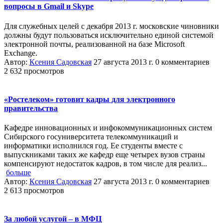
вопросы в Gmail и Skype
Для служебных целей с декабря 2013 г. московские чиновники
должны будут пользоваться исключительно единой системой
электронной почты, реализованной на базе Microsoft
Exchange.
Автор:
Ксения Садовская
27 августа 2013 г.
0 комментариев
2 632 просмотров
«Ростелеком» готовит кадры для электронного
правительства
Кафедре инновационных и инфокоммуникационных систем
Сибирского госуниверситета телекоммуникаций и
информатики исполнился год. Ее студенты вместе с
выпускниками таких же кафедр еще четырех вузов страны
компенсируют недостаток кадров, в том числе для реализ...
больше
Автор:
Ксения Садовская
27 августа 2013 г.
0 комментариев
2 613 просмотров
За любой услугой – в МФЦ