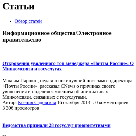
Статьи
Обзор статей
Информационное общество/Электронное
правительство
Откровения уволенного топ-менеджера «Почты России»: О
Минкомсвязи и госуслугах
Максим Паршин, недавно покинувший пост замгендиректора
«Почты России», рассказал CNews о причинах своего
увольнения и поделился мнением об инициативах
Минкомсвязи, связанных с госуслугами.
Автор:
Ксения Садовская
16 октября 2013 г.
0 комментариев
3 306 просмотров
Ведомства признали 28 госуслуг приоритетными