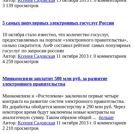
Автор:
Ксения Садовская
15 октября 2013 г.
0 комментариев
3 139 просмотров
5 самых популярных электронных госуслуг России
10 октября стало известно, что количество госуслуг,
предоставляемых на портале «электронного правительства»,
сильно сократится. АиФ составил рейтинг самых популярных
госуслуг по запросам россиян
Автор:
Ксения Садовская
11 октября 2013 г.
0 комментариев
4 259 просмотров
Минкомсвязи заплатит 580 млн руб. за развитие
электронного правительства
Минкомсвязи и «Ростелеком» заключили первые четыре
контракта на развитие систем электронного правительства.
Их доработка обойдется министерству в 290 млн руб. Через
некоторое время будут заключены новые контракты на
аналогичную сумму. Таким образом общий ...
больше
Автор:
Ксения Садовская
11 октября 2013 г.
0 комментариев
2 210 просмотров