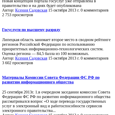
Новая концепция портала госуслуг уже отправлена в
правительство и на днях будет опубликована
Автор:
Ксения Садовская
15 октября 2013 г.
0 комментариев
2 753 просмотров
Госуслуги по высшему разряду
Липецкая область занимает второе место в сводном рейтинге
регионов Российской Федерации по использованию
приоритетных информационно-технологических систем.
Оценка региона — 84,5 балла из 100 возможных.
Автор:
Ксения Садовская
15 октября 2013 г.
0 комментариев
3 602 просмотров
Материалы Комиссии Совета Федерации ФС РФ по
развитию информационного общества
25 сентября 2013г. 1.в очередном заседании комиссии Совета
Федерации ФС РФ по развитию информационного общества
рассматривался вопрос «О ходе перевода государственных
услуг в электронный вид и работоспособности сервисов
электронного правительства...