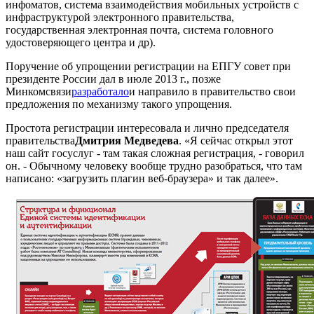
инфоматов, система взаимодействия мобильных устройств с
инфраструктурой электронного правительства,
государственная электронная почта, система головного
удостоверяющего центра и др).
Поручение об упрощении регистрации на ЕПГУ совет при
президенте России дал в июле 2013 г., позже
Минкомсвязи
разработало
и направило в правительство свои
предложения по механизму такого упрощения.
Простота регистрации интересовала и лично председателя
правительства
Дмитрия Медведева
. «Я сейчас открыл этот
наш сайт госуслуг - там такая сложная регистрация, - говорил
он. - Обычному человеку вообще трудно разобраться, что там
написано: «загрузить плагин веб-браузера» и так далее».