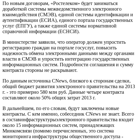
По новым договорам, «Ростелеком» будет заниматься
доработкой системы межведомственного электронного
взаимодействия (СМЭВ), единой системы идентификации и
аутентификации (ЕСИА), единого портала государственных
услуг (ЕПГУ), а также единой системы нормативной
справочной информации (ЕСНСИ).
В министерстве заявили, что оператор должен упростить
регистрацию граждан на портале госуслуг, повысить
надежность обмена электронными данными между органами
власти в СМЭВ и упростить интеграцию государственных
информационных систем. Подробности соглашения и сумму
контракта стороны не раскрывают.
По данным источника CNews, близкого к сторонам сделки,
общий бюджет развития электронного правительства на 2013
г. - это примерно 580 млн руб. Данные четыре контракта
составляют около 50% общих затрат 2013 г.
В дальнейшем, по его словам, будут заключены новые
контракты. С кем именно, собеседник CNews не знает. Всего
в состав
инфраструктуры
электронного правительства входит
около 15 информационных систем, принадлежащих
Минкомсвязи (помимо перечисленных, это система
мониторинга инфраструктуры общественного доступа -