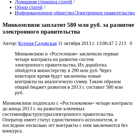
Домашняя страница статей
/
Обзор статей
/
Информационное общество/Электронное правительство
Минкомсвязи заплатит 580 млн руб. за развитие
электронного правительства
Автор:
Ксения Садовская
11 октября 2013 г. 13:06:47
2 213
0
Минкомсвязи и «Ростелеком» заключили первые
четыре контракта на развитие систем
электронного правительства. Их доработка
обойдется министерству в 290 млн руб. Через
некоторое время будут заключены новые
контракты на аналогичную сумму. Таким образом
общий бюджет развития в 2013 г. составит 580 млн
руб.
Минкомсвязи подписало с «Ростелекомом» четыре контракта
до конца 2013 г. на развитие ключевых
систем
инфраструктуры
электронного правительства.
Оператор имеет статус единственного исполнителя, и
последние несколько лет контракты с ним заключаются без
конкурса.