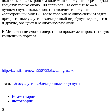
полностью в электронном виде можно получить через портал
госуслуг только около 100 сервисов. На остальные — в
лучшем случае только подать заявление и получить
«электронный билет». После того как Минкомсвязи отладит
приоритетные услуги, в электронный вид будут переводится
и другие, обещают в Минэкономразвития.
В Минсвязи не смогли оперативно прокомментировать новую
концепцию портала.
http://izvestia.ru/news/558753#ixzz2hlgruzb3
Тэги:
#госуслуги
#Электронные госуслуги
Комментарии
Фотографии
0