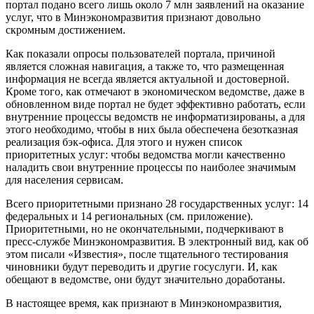
портал подано всего лишь около 7 млн заявлений на оказание
услуг, что в Минэкономразвития признают довольно
скромным достижением.
Как показали опросы пользователей портала, причиной
является сложная навигация, а также то, что размещенная
информация не всегда является актуальной и достоверной.
Кроме того, как отмечают в экономическом ведомстве, даже в
обновленном виде портал не будет эффективно работать, если
внутренние процессы ведомств не информатизированы, а для
этого необходимо, чтобы в них была обеспечена безотказная
реализация бэк-офиса. Для этого и нужен список
приоритетных услуг: чтобы ведомства могли качественно
наладить свои внутренние процессы по наиболее значимым
для населения сервисам.
Всего приоритетными признано 28 государственных услуг: 14
федеральных и 14 региональных (см. приложение).
Приоритетными, но не окончательными, подчеркивают в
пресс-службе Минэкономразвития. В электронный вид, как об
этом писали «Известия», после тщательного тестирования
чиновники будут переводить и другие госуслуги. И, как
обещают в ведомстве, они будут значительно доработаны.
В настоящее время, как признают в Минэкономразвития,