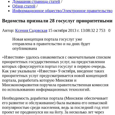
Домашняя страница статей
/
Обзор статей
/
Информационное общество/Электронное правительство
Ведомства признали 28 госуслуг приоритетными
Автор:
Ксения Садовская
15 октября 2013 г. 13:08:32
2 753
0
Новая концепция портала госуслуг уже
отправлена в правительство и на днях будет
опубликована
«Известиям» удалось ознакомиться с окончательным списком
приоритетных государственных услуг, на предоставлении
которых сфокусируется портал госуслуг в первую очередь.
Как уже указывали «Известия» 9 октября, введение таких
приоритетных услуг предусматривается новой концепцией
портала, разработать которую Минсвязи и
Минэкономразвития поручила правительственная комиссия
по использованию информационных технологий.
Необходимость доработки портала (Минсвязи обеспечивает
его развитие и обслуживание) была вызвана его невысокой
популярностью среди населения, ведь за последний год этот
проект не продвинулся ни на йоту. За несколько лет через