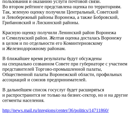
пользования и оказанию услуги почтовой связи.
Во втором рейтинге представлена оценка по территориям.
Так, зеленую оценку получили Центральный, Советский
и Левобережный районы Воронежа, а также Бобровский,
Грибановский и Лискинский районы.
Красную оценку получили Ленинский район Воронежа
и Семилукский район. Желтая оценка досталась Воронежу
в целом и по отдельности его Коминтерновскому
и Железнодорожному районам.
В ближайшее время результаты будут обсуждены
на специально созванном Совете при губернаторе с участием
представителей Торгово-промышленной палаты,
Общественной палаты Воронежской области, профильных
ассоциаций и союзов предпринимателей.
В дальнейшем список госуслуг будет расширяться
и распространится не только на бизнес-сектор, но и на другие
сегменты населения.
http://news.mail.ru/inregions/center/36/politics/14711860/