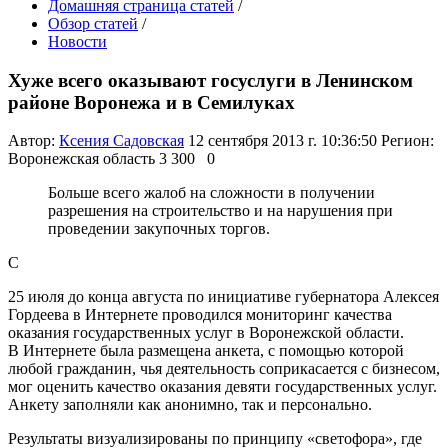
Домашняя страница статей
/
Обзор статей
/
Новости
Хуже всего оказывают госуслуги в Ленинском
районе Воронежа и в Семилуках
Автор:
Ксения Садовская
12 сентября 2013 г. 10:36:50
Регион:
Воронежская область
3 300
0
Больше всего жалоб на сложности в получении
разрешения на строительство и на нарушения при
проведении закупочных торгов.
С
25 июля до конца августа по инициативе губернатора Алексея
Гордеева в Интернете проводился мониторинг качества
оказания государственных услуг в Воронежской области.
В Интернете была размещена анкета, с помощью которой
любой гражданин, чья деятельность соприкасается с бизнесом,
мог оценить качество оказания девяти государственных услуг.
Анкету заполняли как анонимно, так и персонально.
Результаты визуализированы по принципу «светофора», где