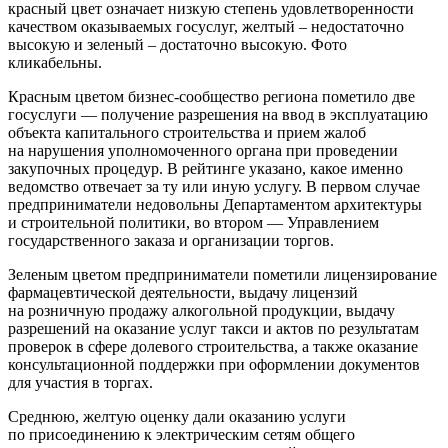
красный цвет означает низкую степень удовлетворенности
качеством оказываемых госуслуг, желтый – недостаточно
высокую и зеленый – достаточно высокую. Фото
кликабельны.
Красным цветом бизнес-сообщество региона пометило две
госуслуги — получение разрешения на ввод в эксплуатацию
объекта капитального строительства и прием жалоб
на нарушения уполномоченного органа при проведении
закупочных процедур. В рейтинге указано, какое именно
ведомство отвечает за ту или иную услугу. В первом случае
предприниматели недовольны Департаментом архитектуры
и строительной политики, во втором — Управлением
государственного заказа и организации торгов.
Зеленым цветом предприниматели пометили лицензирование
фармацевтической деятельности, выдачу лицензий
на розничную продажу алкогольной продукции, выдачу
разрешений на оказание услуг такси и актов по результатам
проверок в сфере долевого строительства, а также оказание
консультационной поддержки при оформлении документов
для участия в торгах.
Среднюю, желтую оценку дали оказанию услуги
по присоединению к электрическим сетям общего