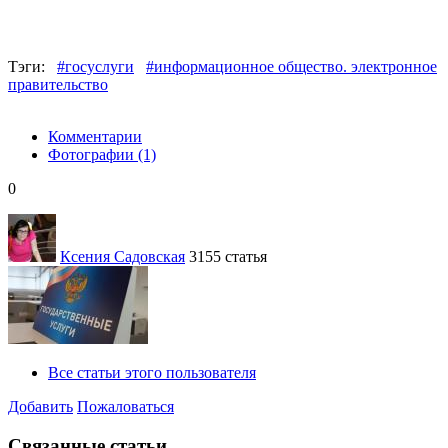
Тэги:
#госуслуги
#информационное общество. электронное
правительство
Комментарии
Фотографии
(1)
0
Ксения Садовская
3155 статья
Все статьи этого пользователя
Добавить
Пожаловаться
Связанные статьи