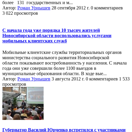
более 131 государственных и м...
Автор:
Роман Урнышев
28 сентября 2012 г.
0 комментариев
3 022 просмотров
С начала года уже порядка 10 тысяч жителей
Новосибирской области воспользовались услугами
мобильных клиентских служб
Мобильные клиентские службы территориальных органов
министерства социального развития Новосибирской
области показывают востребованность у населения. С начала
года они уже совершили более 1100 выездов в
муниципальные образования области. В ходе вые...
Автор:
Роман Урнышев
3 августа 2012 г.
0 комментариев
1 533
просмотров
Губернатор Василий Юрченко встретился с участниками