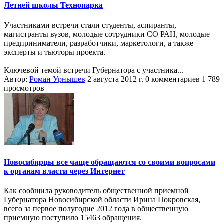
Летней школы Технопарка
Участниками встречи стали студенты, аспиранты,
магистранты вузов, молодые сотрудники СО РАН, молодые
предприниматели, разработчики, маркетологи, а также
эксперты и тьюторы проекта.
Ключевой темой встречи Губернатора с участника...
Автор:
Роман Урнышев
2 августа 2012 г.
0 комментариев
1 789
просмотров
Новосибирцы все чаще обращаются со своими вопросами
к органам власти через Интернет
Как сообщила руководитель общественной приемной
Губернатора Новосибирской области Ирина Покровская,
всего за первое полугодие 2012 года в общественную
приемную поступило 15463 обращения.