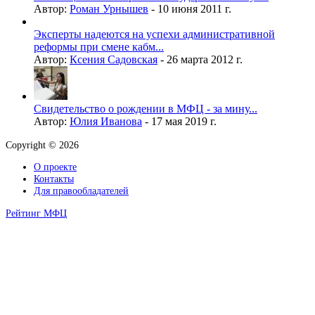
Автор:
Роман Урнышев
-
10 июня 2011 г.
Эксперты надеются на успехи административной
реформы при смене кабм...
Автор:
Ксения Садовская
-
26 марта 2012 г.
Свидетельство о рождении в МФЦ - за мину...
Автор:
Юлия Иванова
-
17 мая 2019 г.
Copyright © 2026
О проекте
Контакты
Для правообладателей
Рейтинг МФЦ