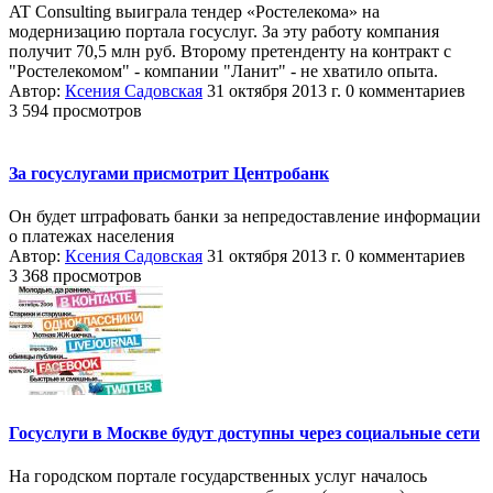
AT Consulting выиграла тендер «Ростелекома» на
модернизацию портала госуслуг. За эту работу компания
получит 70,5 млн руб. Второму претенденту на контракт с
"Ростелекомом" - компании "Ланит" - не хватило опыта.
Автор:
Ксения Садовская
31 октября 2013 г.
0 комментариев
3 594 просмотров
За госуслугами присмотрит Центробанк
Он будет штрафовать банки за непредоставление информации
о платежах населения
Автор:
Ксения Садовская
31 октября 2013 г.
0 комментариев
3 368 просмотров
Госуслуги в Москве будут доступны через социальные сети
На городском портале государственных услуг началось