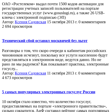
ОАО «Ростелеком» выдал почти 1500 кодов активации для
регистрации учетных записей пользователей на портале
государственных услуг (www.gosuslugi.ru), а также 26 USB-
ключа с электронной подписью (ЭП)
Автор:
Ксения Садовская
15 октября 2013 г.
0 комментариев
2 694 просмотров
Технический сбой оставил москвичей без льгот
Разговоры о том, что скоро очереди к кабинетам российских
чиновников исчезнут, поскольку все услуги населению будут
представляться в электронном виде, ведутся давно. Но не
рано ли мы радуемся? Как показывает практика, электронные
госуслу...
Автор:
Ксения Садовская
11 октября 2013 г.
0 комментариев
4 673 просмотров
5 самых популярных электронных госуслуг России
10 октября стало известно, что количество госуслуг,
предоставляемых на портале «электронного правительства»,
сильно сократится. АиФ составил рейтинг самых популярных