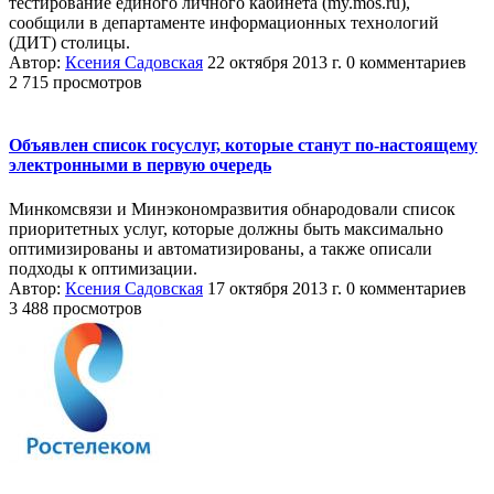
тестирование единого личного кабинета (my.mos.ru),
сообщили в департаменте информационных технологий
(ДИТ) столицы.
Автор:
Ксения Садовская
22 октября 2013 г.
0 комментариев
2 715 просмотров
Объявлен список госуслуг, которые станут по-настоящему
электронными в первую очередь
Минкомсвязи и Минэкономразвития обнародовали список
приоритетных услуг, которые должны быть максимально
оптимизированы и автоматизированы, а также описали
подходы к оптимизации.
Автор:
Ксения Садовская
17 октября 2013 г.
0 комментариев
3 488 просмотров