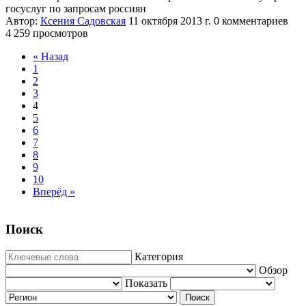
госуслуг по запросам россиян
Автор:
Ксения Садовская
11 октября 2013 г.
0 комментариев
4 259 просмотров
« Назад
1
2
3
4
5
6
7
8
9
10
Вперёд »
Поиск
Категория
Обзор
Показать
Поиск