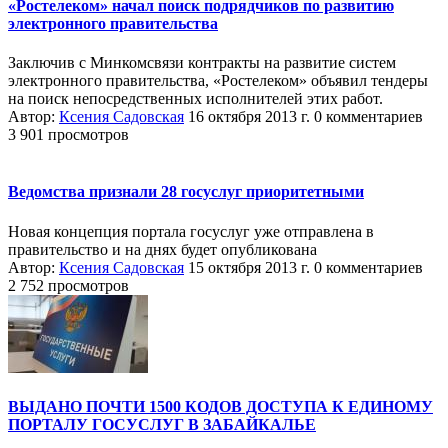
«Ростелеком» начал поиск подрядчиков по развитию
электронного правительства
Заключив с Минкомсвязи контракты на развитие систем
электронного правительства, «Ростелеком» объявил тендеры
на поиск непосредственных исполнителей этих работ.
Автор:
Ксения Садовская
16 октября 2013 г.
0 комментариев
3 901 просмотров
Ведомства признали 28 госуслуг приоритетными
Новая концепция портала госуслуг уже отправлена в
правительство и на днях будет опубликована
Автор:
Ксения Садовская
15 октября 2013 г.
0 комментариев
2 752 просмотров
ВЫДАНО ПОЧТИ 1500 КОДОВ ДОСТУПА К ЕДИНОМУ
ПОРТАЛУ ГОСУСЛУГ В ЗАБАЙКАЛЬЕ