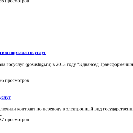
86 просмотров
тию портала госуслуг
а госуслуг (gosuslugi.ru) в 2013 году "Эдвансед Трансформейшн 
96 просмотров
услуг
ключили контракт по переводу в электронный вид государственны
..
37 просмотров