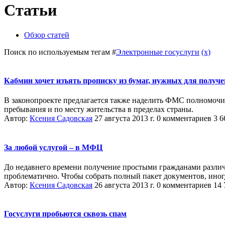
Статьи
Обзор статей
Поиск по используемым тегам #
Электронные госуслуги
(x)
Кабмин хочет изъять прописку из бумаг, нужных для получе
В законопроекте предлагается также наделить ФМС полномочи
пребывания и по месту жительства в пределах страны.
Автор:
Ксения Садовская
27 августа 2013 г.
0 комментариев
3 6
За любой услугой – в МФЦ
До недавнего времени получение простыми гражданами различн
проблематично. Чтобы собрать полный пакет документов, иног
Автор:
Ксения Садовская
26 августа 2013 г.
0 комментариев
14 
Госуслуги пробьются сквозь спам