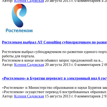
Автор:
Ксения Садовская
20 августа 2013 г.
0 комментариев
4 2
Ростелеком выбрал AT Consulting субподрядчиком по разви
Ростелеком выбрал субподрядчиком по развитию единого портал
работы для портала.
Ростелеком в конце июля объявил запрос предложений на в...
Автор:
Ксения Садовская
20 августа 2013 г.
0 комментариев
2 6
«Ростелеком» в Бурятии переведет в электронный вид 6 гос
«Ростелеком» и Министерство образования и науки Бурятия за
«Ростелеком» осуществит перевод 6 востребованных образоват.
Автор:
Ксения Садовская
15 августа 2013 г.
0 комментариев
2 9