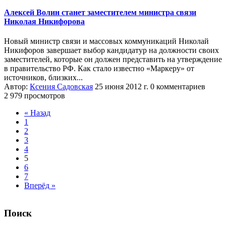
Алексей Волин станет заместителем министра связи
Николая Никифорова
Новый министр связи и массовых коммуникаций Николай
Никифоров завершает выбор кандидатур на должности своих
заместителей, которые он должен представить на утверждение
в правительство РФ. Как стало известно «Маркеру» от
источников, близких...
Автор:
Ксения Садовская
25 июня 2012 г.
0 комментариев
2 979 просмотров
« Назад
1
2
3
4
5
6
7
Вперёд »
Поиск