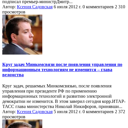
подписал премьер-министрДмитр...
Автор:
Ксения Садовская
6 июля 2012 г.
0 комментариев
2 310
просмотров
Круг задач Минкомсвязи после появления управления по
информационным технологиям не изменится – глава
ведомства
Круг задач, решаемых Минкомсвязью, после появления
управления при президенте РФ по применению
информационных технологий и развитию электронной
демократии не изменится. В этом заверил сегодня корр.ИТАР-
ТАСС глава министерства Николай Никифоров, принявши...
Автор:
Ксения Садовская
5 июля 2012 г.
0 комментариев
2 372
просмотров