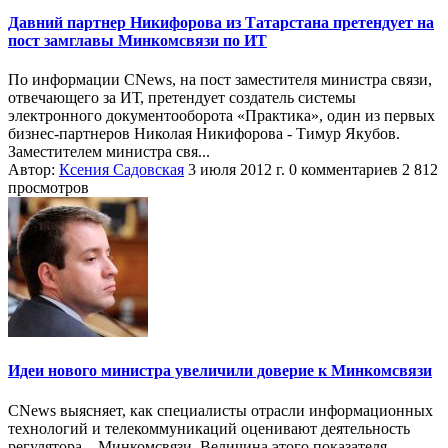
Давний партнер Никифорова из Татарстана претендует на
пост замглавы Минкомсвязи по ИТ
По информации CNews, на пост заместителя министра связи,
отвечающего за ИТ, претендует создатель системы
электронного документооборота «Практика», один из первых
бизнес-партнеров Николая Никифорова - Тимур Якубов.
Заместителем министра свя...
Автор:
Ксения Садовская
3 июля 2012 г.
0 комментариев
2 812
просмотров
Идеи нового министра увеличили доверие к Минкомсвязи
CNews выясняет, как специалисты отрасли информационных
технологий и телекоммуникаций оценивают деятельность
регулятора – Минкомсвязи. Величина этого показателя