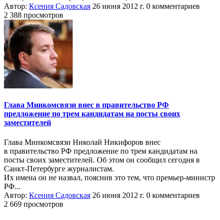
Автор:
Ксения Садовская
26 июня 2012 г.
0 комментариев
2 388 просмотров
Глава Минкомсвязи внес в правительство РФ
предложение по трем кандидатам на посты своих
заместителей
Глава Минкомсвязи Николай Никифоров внес
в правительство РФ предложение по трем кандидатам на
посты своих заместителей. Об этом он сообщил сегодня в
Санкт-Петербурге журналистам.
Их имена он не назвал, пояснив это тем, что премьер-министр
РФ...
Автор:
Ксения Садовская
26 июня 2012 г.
0 комментариев
2 669 просмотров