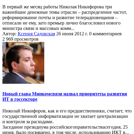
В первый же месяц работы Николая Никифорова три
важнейшие денежные темы отрасли – распределение частот,
реформирование почты и развитие телерадиовещания –
отписали не ему, зато премьер лично благословил нового
министра связи и массовых комм...
Автор:
Ксения Садовская
26 июня 2012 г.
0 комментариев
2 969 просмотров
Новый глава Минкомсвязи назвал приоритеты развития
ИТ в госсекторе
Николай Никифоров, как и его предшественники, считает, что
государственной информатизации не хватает централизации
и контроля за расходами.
Заседание президиума российскогоправительствасегодня, 25
июня, было посвящено, в том числе, использованию ИКТ в...