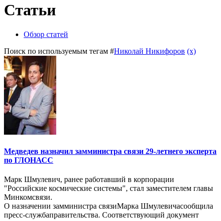
Статьи
Обзор статей
Поиск по используемым тегам #
Николай Никифоров
(x)
Медведев назначил замминистра связи 29-летнего эксперта
по ГЛОНАСС
Марк Шмулевич, ранее работавший в корпорации
"Российские космические системы", стал заместителем главы
Минкомсвязи.
О назначении замминистра связиМарка Шмулевичасообщила
пресс-службаправительства. Соответствующий документ