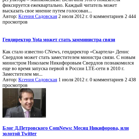
фиксируется ежеквартально. Каждый читатель может
высказать свое мнение путем голосован...
Автор:
Ксения Садовская
2 июля 2012 г.
0 комментариев
2 444
просмотров
Гендиректор Yota может стать замминистра связи
Как стало известно CNews, гендиректор «Скартела» Денис
Свердлов может стать заместителем министра связи. С новым
министром Николаем Никифоровым Свердлов познакомился
еще во время запуска первой в России LTE-сети в 2010 г.
Заместителем ми...
Автор:
Ксения Садовская
1 июля 2012 г.
0 комментариев
2 438
просмотров
Блог Д.Петровского ComNews: Месяц Никифорова, или
золотой Twitter