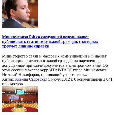
Минкомсвязи РФ со следующей недели начнет
публиковать статистику жалоб граждан, с которых
требуют лишние справки
Министерство связи и массовых коммуникаций РФ начнет
публикацию статистики жалоб граждан на нарушения,
допущенные при сдаче документов в электронном виде. Об
этом сообщил вчерра корр.ИТАР-ТАСС глава Минкомсвязи
Николай Никифоров, принявший участие в от...
Автор:
Ксения Садовская
5 июля 2012 г.
0 комментариев
3 041
просмотров