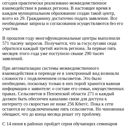
сегодня практически реализовано межведомственное
взаимодействие в рамках региона. В настоящее время в
каждом муниципальном образовании создан такой центр,
всего их 29. Гражданину достаточно подать заявление. Все
необходимые запросы и согласования осуществляются без его
участия.
В прошлом году многофункциональные центры выполнили
571 тысячу запросов. Получается, что за госуслугами сюда
обратился каждый третий житель региона. За первые пять
месяцев этого года уже поступило свыше 290 тысяч
заявлений.
При автоматизации системы межведомственного
взаимодействия и переводе ее в электронный вид возникли
сложности с подключением сельсоветов. Это было
необходимо, поскольку только в них порой хранится важная
информация о заявителе: о составе его семьи, имущественных
правах. Сельсоветов в Пензенской области 271 и каждый
должен быть обеспечен каналами связи для доступа к
интернету со скоростью не ниже 256 Кбит/с. Пока к сети
остаются не подключенными пять сельсоветов. Но чиновники
обещают, что до конца месяца решат эту проблему.
С 14 июня в районах пройдет серия обучающих семинаров