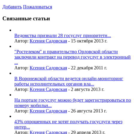
Добавить
Пожаловаться
Связанные статьи
Ведомства признали 28 госуслуг приоритетн...
Автор:
Ксения Садовская
-
15 октября 2013 г.
"Ростелеком" и правительство Орловской области
заключили контракт на перевод госуслуг в электронный
...
Автор:
Ксения Садовская
-
22 декабря 2011 г.
В Воронежской области ведется онлайн-мониторинг
работы исполнительных органов вла...
Автор:
Ксения Садовская
-
2 августа 2013 г.
На портале госуслуг можно будет зарегистрироваться по
номеру мобильн...
Автор:
Ксения Садовская
-
26 августа 2013 г.
43% опрошенных не хотят получать госуслуги через
интер...
Автор:
Ксения Садовская
-
29 апреля 2013 г.