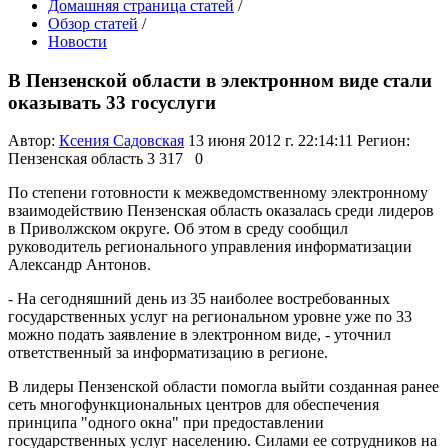
Домашняя страница статей
/
Обзор статей
/
Новости
В Пензенской области в электронном виде стали
оказывать 33 госуслуги
Автор:
Ксения Садовская
13 июня 2012 г. 22:14:11
Регион:
Пензенская область
3 317
0
По степени готовности к межведомственному электронному
взаимодействию Пензенская область оказалась среди лидеров
в Приволжском округе. Об этом в среду сообщил
руководитель регионального управления информатизации
Александр Антонов.
- На сегодняшний день из 35 наиболее востребованных
государственных услуг на региональном уровне уже по 33
можно подать заявление в электронном виде, - уточнил
ответственный за информатизацию в регионе.
В лидеры Пензенской области помогла выйти созданная ранее
сеть многофункциональных центров для обеспечения
принципа "одного окна" при предоставлении
государственных услуг населению. Силами ее сотрудников на