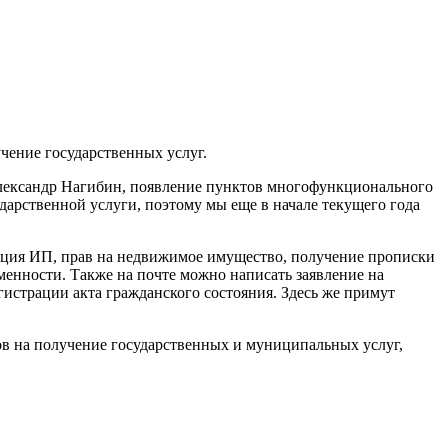
чение государственных услуг.
лександр Нагибин, появление пунктов многофункционального
дарственной услуги, поэтому мы еще в начале текущего года
ация ИП, прав на недвижимое имущество, получение прописки
менности. Также на почте можно написать заявление на
гистрации акта гражданского состояния. Здесь же примут
ов на получение государственных и муниципальных услуг,