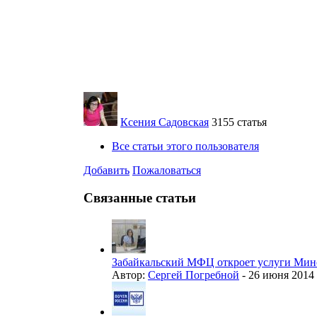
Ксения Садовская
3155 статья
Все статьи этого пользователя
Добавить
Пожаловаться
Связанные статьи
Забайкальский МФЦ откроет услуги Минс
Автор:
Сергей Погребной
-
26 июня 2014 