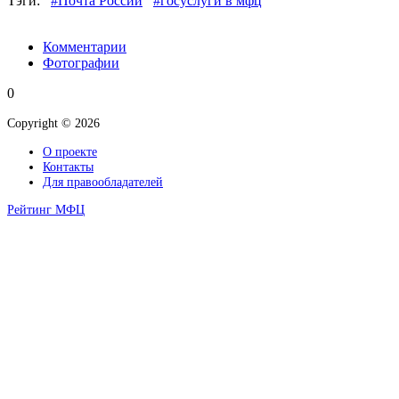
Тэги:
#Почта России
#госуслуги в мфц
Комментарии
Фотографии
0
Copyright © 2026
О проекте
Контакты
Для правообладателей
Рейтинг МФЦ