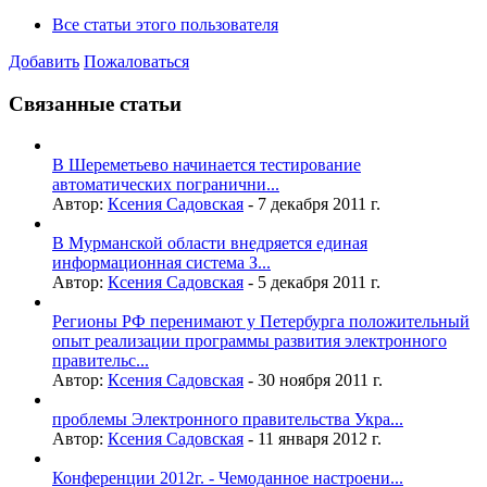
Все статьи этого пользователя
Добавить
Пожаловаться
Связанные статьи
В Шереметьево начинается тестирование
автоматических погранични...
Автор:
Ксения Садовская
-
7 декабря 2011 г.
В Мурманской области внедряется единая
информационная система З...
Автор:
Ксения Садовская
-
5 декабря 2011 г.
Регионы РФ перенимают у Петербурга положительный
опыт реализации программы развития электронного
правительс...
Автор:
Ксения Садовская
-
30 ноября 2011 г.
проблемы Электронного правительства Укра...
Автор:
Ксения Садовская
-
11 января 2012 г.
Конференции 2012г. - Чемоданное настроени...