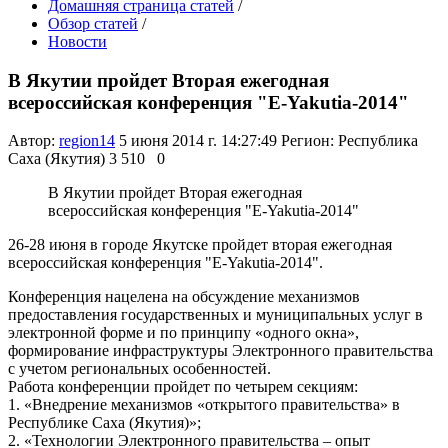
Домашняя страница статей
/
Обзор статей
/
Новости
В Якутии пройдет Вторая ежегодная
всероссийская конференция "E-Yakutia-2014"
Автор:
region14
5 июня 2014 г. 14:27:49
Регион: Республика
Саха (Якутия)
3 510
0
В Якутии пройдет Вторая ежегодная
всероссийская конференция "E-Yakutia-2014"
26-28 июня в городе Якутске пройдет вторая ежегодная
всероссийская конференция "E-Yakutia-2014".
Конференция нацелена на обсуждение механизмов
предоставления государственных и муниципальных услуг в
электронной форме и по принципу «одного окна»,
формирование инфраструктуры Электронного правительства
с учетом региональных особенностей.
Работа конференции пройдет по четырем секциям:
1. «Внедрение механизмов «открытого правительства» в
Республике Саха (Якутия)»;
2. «Технологии Электронного правительства – опыт