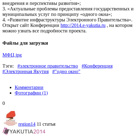
внедрения и перспективы развития»;
3. «Актуальные проблемы предоставления государственных и
муниципальных услуг по принципу «одного окна»;
4. «Развитие инфраструктуры Электронного Правительства».
Открыт сайт Конференции
http://2014.e-yakutia.ru
, на котором
можно узнать все подробности проекта.
Файлы для загрузки
МФЦ.jpg
Тэги:
#электронное правительство
#Конференция
#Электронная Якутия
#"одно окно"
Комментарии
Фотографии
(1)
0
region14
11 статья