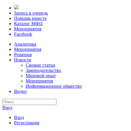
Запись в очередь
Помощь юриста
Каталог МФЦ
Мероприятия
Facebook
Аналитика
Мероприятия
Решения
Новости
Свежие статьи
Законодательство
Мировой опыт
Мероприятия
Информационное общество
Видео
Вход
Вход
Регистрация