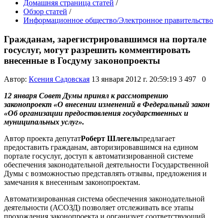
Домашняя страница статей
/
Обзор статей
/
Информационное общество/Электронное правительство
Гражданам, зарегистрировавшимся на портале
госуслуг, могут разрешить комментировать
внесенные в Госдуму законопроекты
Автор:
Ксения Садовская
13 января 2012 г. 20:59:19
3 497
0
12 января Совет Думы принял к рассмотрению
законопроект «О внесении изменений в Федеральный закон
«Об организации предоставления государственных и
муниципальных услуг».
Автор проекта депутат
Роберт Шлегель
предлагает
предоставить гражданам, авторизировавшимся на едином
портале госуслуг, доступ к автоматизированной системе
обеспечения законодательной деятельности Государственной
Думы с возможностью представлять отзывы, предложения и
замечания к внесенным законопроектам.
Автоматизированная система обеспечения законодательной
деятельности (АСОЗД) позволяет отслеживать все этапы
прохождения законопроекта и организует соответствующий