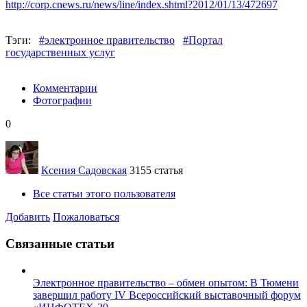
http://corp.cnews.ru/news/line/index.shtml?2012/01/13/472697
Тэги:
#электронное правительство
#Портал
государственных услуг
Комментарии
Фотографии
0
Ксения Садовская
3155 статья
Все статьи этого пользователя
Добавить
Пожаловаться
Связанные статьи
Электронное правительство – обмен опытом: В Тюмени
завершил работу IV Всероссийский выставочный форум