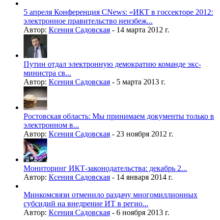
5 апреля Конференция CNews: «ИКТ в госсекторе 2012:
электронное правительство неизбеж...
Автор:
Ксения Садовская
-
14 марта 2012 г.
Путин отдал электронную демократию команде экс-
министра св...
Автор:
Ксения Садовская
-
5 марта 2013 г.
Ростовская область: Мы принимаем документы только в
электронном в...
Автор:
Ксения Садовская
-
23 ноября 2012 г.
Мониторинг ИКТ-законодательства: декабрь 2...
Автор:
Ксения Садовская
-
14 января 2014 г.
Минкомсвязи отменило раздачу многомиллионных
субсидий на внедрение ИТ в регио...
Автор:
Ксения Садовская
-
6 ноября 2013 г.