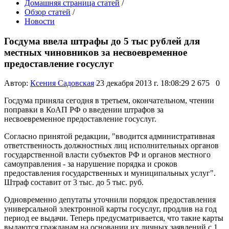
Домашняя страница статей
/
Обзор статей
/
Новости
Госдума ввела штрафы до 5 тыс рублей для
местных чиновников за несвоевременное
предоставление госуслуг
Автор:
Ксения Садовская
23 декабря 2013 г. 18:08:29
2 675
0
Госдума приняла сегодня в третьем, окончательном, чтении
поправки в КоАП РФ о введении штрафов за
несвоевременное предоставление госуслуг.
Согласно принятой редакции, "вводится административная
ответственность должностных лиц исполнительных органов
государственной власти субъектов РФ и органов местного
самоуправления - за нарушение порядка и сроков
предоставления государственных и муниципальных услуг".
Штраф составит от 3 тыс. до 5 тыс. руб.
Одновременно депутаты уточнили порядок предоставления
универсальной электронной карты госуслуг, продлив на год
период ее выдачи. Теперь предусматривается, что такие карты
выдаются гражданам на основании их личных заявлений с 1