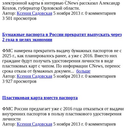
электронной карты в интервью CNews рассказал Александр
Козлов, губернатор Орловской области.
Автор:
Ксения Садовская
5 ноября 2013 г.
0 комментариев
3 501 просмотров
Бумажные паспорта в России прекратят выпускать через
2 года в целях экономии
ФМС намерена прекратить выдачу бумажных паспортов не с
2025 г., как планировалось ранее, а уже с 2016. Вместо них
граждане будут получать удостоверения личности в виде
пластиковых карт с чипом. По информации CNews, перенос
срока отказа от бумажных докумен...
больше
Автор:
Ксения Садовская
5 ноября 2013 г.
0 комментариев
3 927 просмотров
Пластиковая карта вместо паспорта
ФМС России предлагает уже с 2016 года отказаться от выдачи
внутренних паспортов в пользу пластикового удостоверения
личности
Автор:
Ксения Садовская
5 ноября 2013 г.
0 комментариев