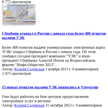
8 772 просмотров
Сбербанк открыл в России с начала года более 400 пунктов
выдачи УЭК
Более 400 пунктов выдачи универсальных электронных карта
/УЭК/ открыл Сбербанк в России с начала года. Об этом
сообщил сегодня президент компании "УЭК" и вице-
президент Сбербанка Алексей Попов на Всероссийском
форуме "Инфо-Общество 2013".
Автор:
Ксения Садовская
1 ноября 2013 г.
0 комментариев
2 475 просмотров
15 новых пунктов выдачи УЭК появились в Удмуртии
Они будут работать на базе центров предоставления
электронных услуг в регионе
Автор:
Ксения Садовская
31 октября 2013 г.
0 комментариев