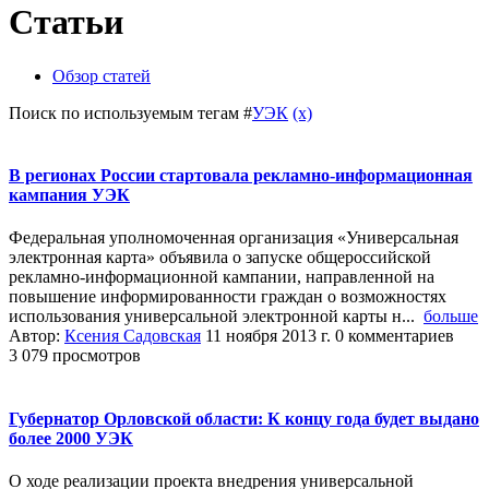
Статьи
Обзор статей
Поиск по используемым тегам #
УЭК
(x)
В регионах России стартовала рекламно-информационная
кампания УЭК
Федеральная уполномоченная организация «Универсальная
электронная карта» объявила о запуске общероссийской
рекламно-информационной кампании, направленной на
повышение информированности граждан о возможностях
использования универсальной электронной карты н...
больше
Автор:
Ксения Садовская
11 ноября 2013 г.
0 комментариев
3 079 просмотров
Губернатор Орловской области: К концу года будет выдано
более 2000 УЭК
О ходе реализации проекта внедрения универсальной