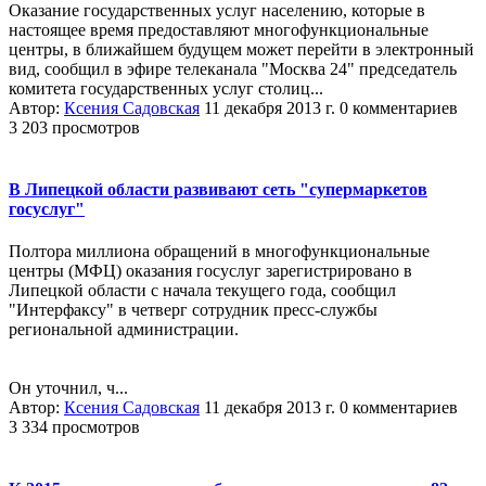
Оказание государственных услуг населению, которые в
настоящее время предоставляют многофункциональные
центры, в ближайшем будущем может перейти в электронный
вид, сообщил в эфире телеканала "Москва 24" председатель
комитета государственных услуг столиц...
Автор:
Ксения Садовская
11 декабря 2013 г.
0 комментариев
3 203 просмотров
В Липецкой области развивают сеть "супермаркетов
госуслуг"
Полтора миллиона обращений в многофункциональные
центры (МФЦ) оказания госуслуг зарегистрировано в
Липецкой области с начала текущего года, сообщил
"Интерфаксу" в четверг сотрудник пресс-службы
региональной администрации.
Он уточнил, ч...
Автор:
Ксения Садовская
11 декабря 2013 г.
0 комментариев
3 334 просмотров