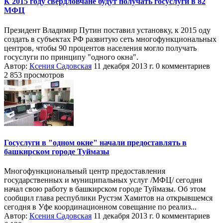
К 2015 году свердловчане будут получать госуслуги в 82
МФЦ
Президент Владимир Путин поставил установку, к 2015 оду
создать в субъектах РФ развитую сеть многофункциональных
центров, чтобы 90 процентов населения могло получать
госуслуги по принципу "одного окна".
Автор:
Ксения Садовская
11 декабря 2013 г.
0 комментариев
2 853 просмотров
Госуслуги в "одном окне" начали предоставлять в
башкирском городе Туймазы
Многофункциональный центр предоставления
государственных и муниципальных услуг /МФЦ/ сегодня
начал свою работу в башкирском городе Туймазы. Об этом
сообщил глава республики Рустэм Хамитов на открывшемся
сегодня в Уфе координационном совещание по реализ...
Автор:
Ксения Садовская
11 декабря 2013 г.
0 комментариев