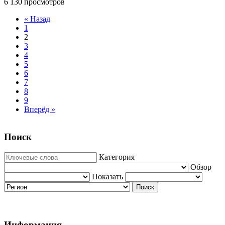
6 130 просмотров
« Назад
1
2
3
4
5
6
7
8
9
Вперёд »
Поиск
Категория
Обзор
Показать
Поиск
Информация