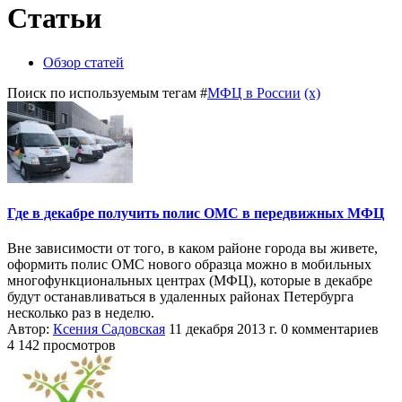
Статьи
Обзор статей
Поиск по используемым тегам #
МФЦ в России
(x)
Где в декабре получить полис ОМС в передвижных МФЦ
Вне зависимости от того, в каком районе города вы живете,
оформить полис ОМС нового образца можно в мобильных
многофункциональных центрах (МФЦ), которые в декабре
будут останавливаться в удаленных районах Петербурга
несколько раз в неделю.
Автор:
Ксения Садовская
11 декабря 2013 г.
0 комментариев
4 142 просмотров