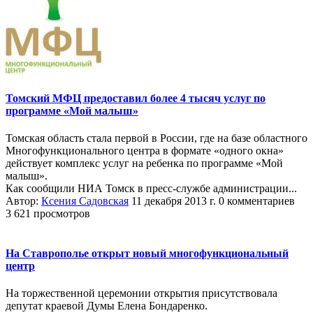
Томский МФЦ предоставил более 4 тысяч услуг по
программе «Мой малыш»
Томская область стала первой в России, где на базе областного
Многофункционального центра в формате «одного окна»
действует комплекс услуг на ребенка по программе «Мой
малыш».
Как сообщили НИА Томск в пресс-службе администрации...
Автор:
Ксения Садовская
11 декабря 2013 г.
0 комментариев
3 621 просмотров
На Ставрополье открыт новый многофункциональный
центр
На торжественной церемонии открытия присутствовала
депутат краевой Думы Елена Бондаренко.