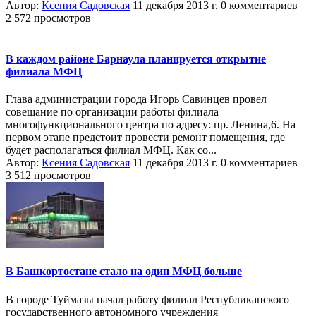
Автор:
Ксения Садовская
11 декабря 2013 г.
0 комментариев
2 572 просмотров
В каждом районе Барнаула планируется открытие
филиала МФЦ
Глава администрации города Игорь Савинцев провел
совещание по организации работы филиала
многофункционального центра по адресу: пр. Ленина,6. На
первом этапе предстоит провести ремонт помещения, где
будет располагаться филиал МФЦ. Как со...
Автор:
Ксения Садовская
11 декабря 2013 г.
0 комментариев
3 512 просмотров
В Башкортостане стало на один МФЦ больше
В городе Туймазы начал работу филиал Республиканского
государственного автономного учреждения