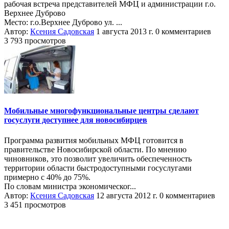
рабочая встреча представителей МФЦ и администрации г.о.
Верхнее Дуброво
Место: г.о.Верхнее Дуброво ул. ...
Автор:
Ксения Садовская
1 августа 2013 г.
0 комментариев
3 793 просмотров
Мобильные многофункциональные центры сделают
госуслуги доступнее для новосибирцев
Программа развития мобильных МФЦ готовится в
правительстве Новосибирской области. По мнению
чиновников, это позволит увеличить обеспеченность
территории области быстродоступными госуслугами
примерно с 40% до 75%.
По словам министра экономическог...
Автор:
Ксения Садовская
12 августа 2012 г.
0 комментариев
3 451 просмотров