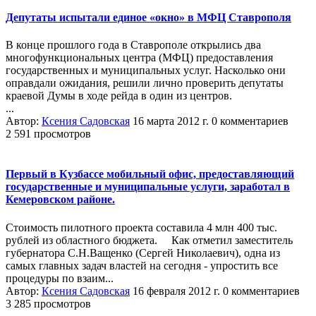
Депутаты испытали единое «окно» в МФЦ Ставрополя
В конце прошлого года в Ставрополе открылись два
многофункциональных центра (МФЦ) предоставления
государственных и муниципальных услуг. Насколько они
оправдали ожидания, решили лично проверить депутаты
краевой Думы в ходе рейда в один из центров.
...
Автор:
Ксения Садовская
16 марта 2012 г.
0 комментариев
2 591 просмотров
Первый в Кузбассе мобильный офис, предоставляющий
государственные и муниципальные услуги, заработал в
Кемеровском районе.
Стоимость пилотного проекта составила 4 млн 400 тыс.
рублей из областного бюджета. Как отметил заместитель
губернатора С.Н.Ващенко (Сергей Николаевич), одна из
самых главных задач властей на сегодня - упростить все
процедуры по взаим...
Автор:
Ксения Садовская
16 февраля 2012 г.
0 комментариев
3 285 просмотров