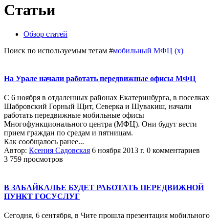
Статьи
Обзор статей
Поиск по используемым тегам #
мобильный МФЦ
(x)
На Урале начали работать передвижные офисы МФЦ
С 6 ноября в отдаленных районах Екатеринбурга, в поселках
Шабровский Горный Щит, Северка и Шувакиш, начали
работать передвижные мобильные офисы
Многофункционального центра (МФЦ). Они будут вести
прием граждан по средам и пятницам.
Как сообщалось ранее...
Автор:
Ксения Садовская
6 ноября 2013 г.
0 комментариев
3 759 просмотров
В ЗАБАЙКАЛЬЕ БУДЕТ РАБОТАТЬ ПЕРЕДВИЖНОЙ
ПУНКТ ГОСУСЛУГ
Сегодня, 6 сентября, в Чите прошла презентация мобильного