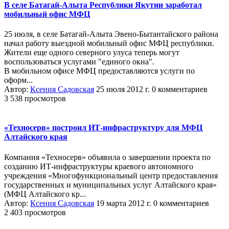
В селе Батагай-Алыта Республики Якутии заработал
мобильный офис МФЦ
25 июля, в селе Батагай-Алыта Эвено-Бытантайского района
начал работу выездной мобильный офис МФЦ республики.
Жители еще одного северного улуса теперь могут
воспользоваться услугами "единого окна".
В мобильном офисе МФЦ предоставляются услуги по
оформ...
Автор:
Ксения Садовская
25 июля 2012 г.
0 комментариев
3 538 просмотров
«Техносерв» построил ИТ-инфраструктуру для МФЦ
Алтайского края
Компания «Техносерв» объявила о завершении проекта по
созданию ИТ-инфраструктуры краевого автономного
учреждения «Многофункциональный центр предоставления
государственных и муниципальных услуг Алтайского края»
(МФЦ Алтайского кр...
Автор:
Ксения Садовская
19 марта 2012 г.
0 комментариев
2 403 просмотров