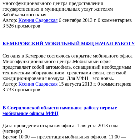
многофукционального центра предоставления
государственных и муниципальных услуг жителям
Забайкальского края
Автор:
Ксения Садовская
6 сентября 2013 г.
0 комментариев
3 526 просмотров
КЕМЕРОВСКИЙ МОБИЛЬНЫЙ МФЦ НАЧАЛ РАБОТУ
Сегодня в Кемерове состоялось открытие мобильного офиса
Многофункционального центра.Мобильный офис
представляет собой автомобиль, оснащенный необходимым
техническим оборудованием, средствами связи, системой
кондиционирования воздуха. Для МФЦ - это новы...
Автор:
Ксения Садовская
15 августа 2013 г.
0 комментариев
3 733 просмотров
В Свердловской области начинают работу первые
мобильные офисы МФЦ
Дата проведения открытия офиса: 1 августа 2013 года
(четверг)
Время: 10:00 — презентация мобильных офисов, 11:00 —