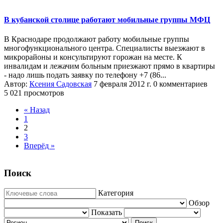
В кубанской столице работают мобильные группы МФЦ
В Краснодаре продолжают работу мобильные группы
многофункционального центра. Специалисты выезжают в
микрорайоны и консультируют горожан на месте. К
инвалидам и лежачим больным приезжают прямо в квартиры
- надо лишь подать заявку по телефону +7 (86...
Автор:
Ксения Садовская
7 февраля 2012 г.
0 комментариев
5 021 просмотров
« Назад
1
2
3
Вперёд »
Поиск
Категория
Обзор
Показать
Поиск