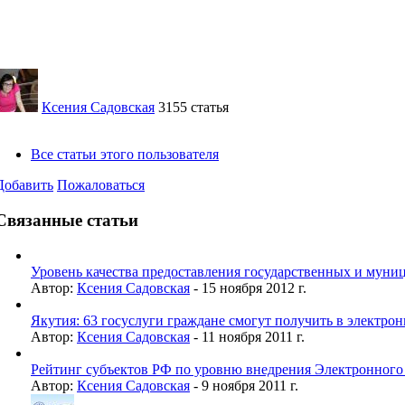
Ксения Садовская
3155 статья
Все статьи этого пользователя
Добавить
Пожаловаться
Связанные статьи
Уровень качества предоставления государственных и муниц
Автор:
Ксения Садовская
-
15 ноября 2012 г.
Якутия: 63 госуслуги граждане смогут получить в электронн
Автор:
Ксения Садовская
-
11 ноября 2011 г.
Рейтинг субъектов РФ по уровню внедрения Электронного пр
Автор:
Ксения Садовская
-
9 ноября 2011 г.