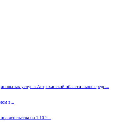
ипальных услуг в Астраханской области выше средн...
ом в...
авительства на 1.10.2...