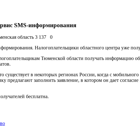
сервис SMS-информирования
менская область
3 137
0
формирования. Налогоплательщики областного центра уже полу
налогоплательщикам Тюменской области получать информацию об
атов.
то существует в некоторых регионах России, когда с мобильног
ку предлагают заполнить заявление, в котором он дает согласи
олучателей бесплатна.
во