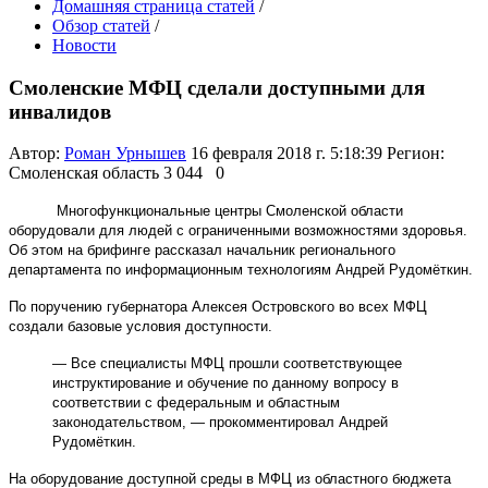
Домашняя страница статей
/
Обзор статей
/
Новости
Смоленские МФЦ сделали доступными для
инвалидов
Автор:
Роман Урнышев
16 февраля 2018 г. 5:18:39
Регион:
Смоленская область
3 044
0
Многофункциональные центры Смоленской области
оборудовали для людей с ограниченными возможностями здоровья.
Об этом на брифинге рассказал начальник регионального
департамента по информационным технологиям Андрей Рудомёткин.
По поручению губернатора Алексея Островского во всех МФЦ
создали базовые условия доступности.
— Все специалисты МФЦ прошли соответствующее
инструктирование и обучение по данному вопросу в
соответствии с федеральным и областным
законодательством, — прокомментировал Андрей
Рудомёткин.
На оборудование доступной среды в МФЦ из областного бюджета