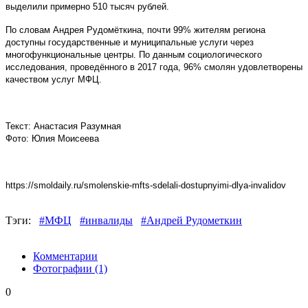
выделили примерно 510 тысяч рублей.
По словам Андрея Рудомёткина, почти 99% жителям региона
доступны государственные и муниципальные услуги через
многофункциональные центры. По данным социологического
исследования, проведённого в 2017 года, 96% смолян удовлетворены
качеством услуг МФЦ.
Текст: Анастасия Разумная
Фото: Юлия Моисеева
https://smoldaily.ru/smolenskie-mfts-sdelali-dostupnyimi-dlya-invalidov
Тэги:
#МФЦ
#инвалиды
#Андрей Рудометкин
Комментарии
Фотографии
(1)
0