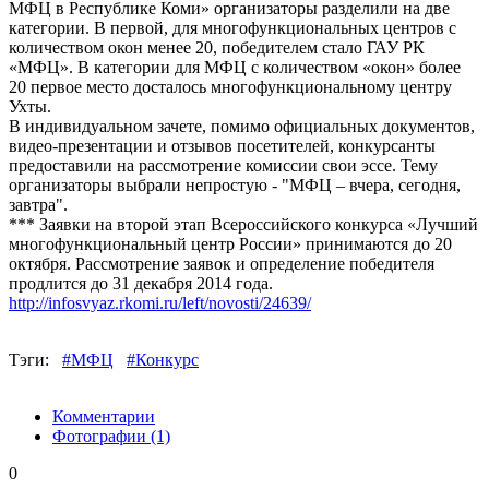
МФЦ в Республике Коми» организаторы разделили на две
категории. В первой, для многофункциональных центров с
количеством окон менее 20, победителем стало ГАУ РК
«МФЦ». В категории для МФЦ с количеством «окон» более
20 первое место досталось многофункциональному центру
Ухты.
В индивидуальном зачете, помимо официальных документов,
видео-презентации и отзывов посетителей, конкурсанты
предоставили на рассмотрение комиссии свои эссе. Тему
организаторы выбрали непростую - "МФЦ – вчера, сегодня,
завтра".
*** Заявки на второй этап Всероссийского конкурса «Лучший
многофункциональный центр России» принимаются до 20
октября. Рассмотрение заявок и определение победителя
продлится до 31 декабря 2014 года.
http://infosvyaz.rkomi.ru/left/novosti/24639/
Тэги:
#МФЦ
#Конкурс
Комментарии
Фотографии
(1)
0