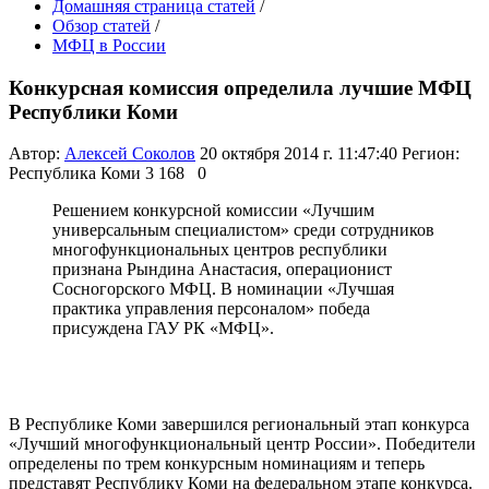
Домашняя страница статей
/
Обзор статей
/
МФЦ в России
Конкурсная комиссия определила лучшие МФЦ
Республики Коми
Автор:
Алексей Соколов
20 октября 2014 г. 11:47:40
Регион:
Республика Коми
3 168
0
Решением конкурсной комиссии «Лучшим
универсальным специалистом» среди сотрудников
многофункциональных центров республики
признана Рындина Анастасия, операционист
Сосногорского МФЦ. В номинации «Лучшая
практика управления персоналом» победа
присуждена ГАУ РК «МФЦ».
В Республике Коми завершился региональный этап конкурса
«Лучший многофункциональный центр России». Победители
определены по трем конкурсным номинациям и теперь
представят Республику Коми на федеральном этапе конкурса.