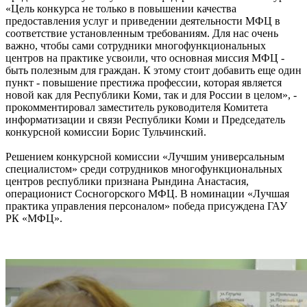
«Цель конкурса не только в повышении качества
предоставления услуг и приведении деятельности МФЦ в
соответствие установленным требованиям. Для нас очень
важно, чтобы сами сотрудники многофункциональных
центров на практике усвоили, что основная миссия МФЦ -
быть полезным для граждан. К этому стоит добавить еще один
пункт - повышение престижа профессии, которая является
новой как для Республики Коми, так и для России в целом», -
прокомментировал заместитель руководителя Комитета
информатизации и связи Республики Коми и Председатель
конкурсной комиссии Борис Тульчинский.
Решением конкурсной комиссии «Лучшим универсальным
специалистом» среди сотрудников многофункциональных
центров республики признана Рындина Анастасия,
операционист Сосногорского МФЦ. В номинации «Лучшая
практика управления персоналом» победа присуждена ГАУ
РК «МФЦ».