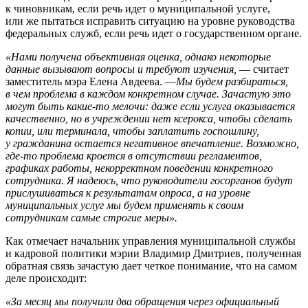
к чиновникам, если речь идет о муниципальной услуге,
или же пытаться исправить ситуацию на уровне руководства
федеральных служб, если речь идет о государственном органе.
«Нами получена объективная оценка, однако некоторые
данные вызывают вопросы и требуют изучения,
— считает
заместитель мэра Елена Авдеева. —
Мы будем разбираться,
в чем проблема в каждом конкретном случае. Зачастую это
могут быть какие-то мелочи: даже если услуга оказывается
качественно, но в учреждении нет ксерокса, чтобы сделать
копии, или терминала, чтобы заплатить госпошлину,
у гражданина остается негативное впечатление. Возможно,
где-то проблема кроется в отсутствии регламентов,
графиках работы, некорректном поведении конкретного
сотрудника. Я надеюсь, что руководители госорганов будут
прислушиваться к результатам опроса, а на уровне
муниципальных услуг мы будем применять к своим
сотрудникам самые строгие меры».
Как отмечает начальник управления муниципальной службы
и кадровой политики мэрии Владимир Дмитриев, полученная
обратная связь зачастую дает четкое понимание, что на самом
деле происходит:
«За месяц мы получили два обращения через официальный