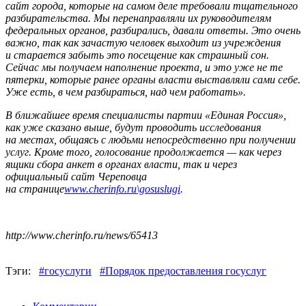
сайт города, которые на самом деле требовали тщательного
разбирательства. Мы перенаправляли их руководителям
федеральных органов, разбирались, давали ответы. Это очень
важно, так как зачастую человек выходит из учреждения
и старается забыть это посещение как страшный сон.
Сейчас мы получаем наполнение проекта, и это уже не те
пятерки, которые ранее органы власти выставляли сами себе.
Уже есть, в чем разбираться, над чем работать».
В ближайшее время специалисты партии «Единая Россия»,
как уже сказано выше, будут проводить исследования
на местах, общаясь с людьми непосредственно при получении
услуг. Кроме того, голосование продолжается — как через
ящики сбора анкет в органах власти, так и через
официальный сайт Череповца
на странице
www.cherinfo.ru\gosuslugi
.
http://www.cherinfo.ru/news/65413
Тэги:
#госуслуги
#Порядок предоставления госуслуг