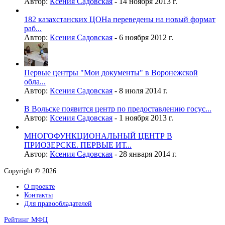
Автор:
Ксения Садовская
-
14 ноября 2013 г.
182 казахстанских ЦОНа переведены на новый формат
раб...
Автор:
Ксения Садовская
-
6 ноября 2012 г.
Первые центры "Мои документы" в Воронежской
обла...
Автор:
Ксения Садовская
-
8 июля 2014 г.
В Вольске появится центр по предоставлению госус...
Автор:
Ксения Садовская
-
1 ноября 2013 г.
МНОГОФУНКЦИОНАЛЬНЫЙ ЦЕНТР В
ПРИОЗЕРСКЕ. ПЕРВЫЕ ИТ...
Автор:
Ксения Садовская
-
28 января 2014 г.
Copyright © 2026
О проекте
Контакты
Для правообладателей
Рейтинг МФЦ