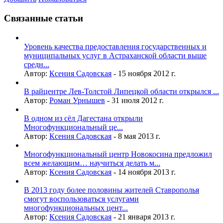
Связанные статьи
Уровень качества предоставления государственных и
муниципальных услуг в Астраханской области выше
средн...
Автор:
Ксения Садовская
-
15 ноября 2012 г.
В райцентре Лев-Толстой Липецкой области открылся ...
Автор:
Роман Урнышев
-
31 июля 2012 г.
В одном из сёл Дагестана открыли
Многофункциональный це...
Автор:
Ксения Садовская
-
8 мая 2013 г.
Многофункциональный центр Новокосина предложил
всем желающим… научиться делать м...
Автор:
Ксения Садовская
-
14 ноября 2013 г.
В 2013 году более половины жителей Ставрополья
смогут воспользоваться услугами
многофункциональных цент...
Автор:
Ксения Садовская
-
21 января 2013 г.