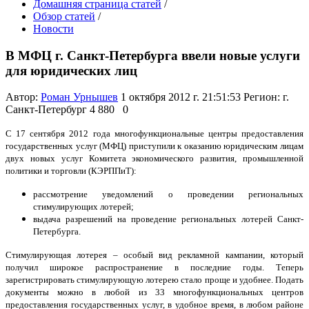
Домашняя страница статей
/
Обзор статей
/
Новости
В МФЦ г. Санкт-Петербурга ввели новые услуги
для юридических лиц
Автор:
Роман Урнышев
1 октября 2012 г. 21:51:53
Регион: г.
Санкт-Петербург
4 880
0
С 17 сентября 2012 года многофункциональные центры предоставления
государственных услуг (МФЦ) приступили к оказанию юридическим лицам
двух новых услуг Комитета экономического развития, промышленной
политики и торговли (КЭРППиТ):
рассмотрение уведомлений о проведении региональных
стимулирующих лотерей;
выдача разрешений на проведение региональных лотерей Санкт-
Петербурга.
Стимулирующая лотерея – особый вид рекламной кампании, который
получил широкое распространение в последние годы. Теперь
зарегистрировать стимулирующую лотерею стало проще и удобнее. Подать
документы можно в любой из 33 многофункциональных центров
предоставления государственных услуг, в удобное время, в любом районе