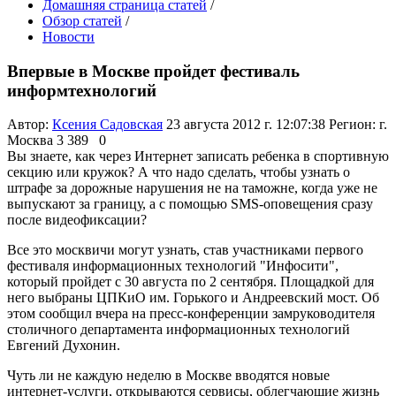
Домашняя страница статей
/
Обзор статей
/
Новости
Впервые в Москве пройдет фестиваль
информтехнологий
Автор:
Ксения Садовская
23 августа 2012 г. 12:07:38
Регион: г.
Москва
3 389
0
Вы знаете, как через Интернет записать ребенка в спортивную
секцию или кружок? А что надо сделать, чтобы узнать о
штрафе за дорожные нарушения не на таможне, когда уже не
выпускают за границу, а с помощью SMS-оповещения сразу
после видеофиксации?
Все это москвичи могут узнать, став участниками первого
фестиваля информационных технологий "Инфосити",
который пройдет с 30 августа по 2 сентября. Площадкой для
него выбраны ЦПКиО им. Горького и Андреевский мост. Об
этом сообщил вчера на пресс-конференции замруководителя
столичного департамента информационных технологий
Евгений Духонин.
Чуть ли не каждую неделю в Москве вводятся новые
интернет-услуги, открываются сервисы, облегчающие жизнь