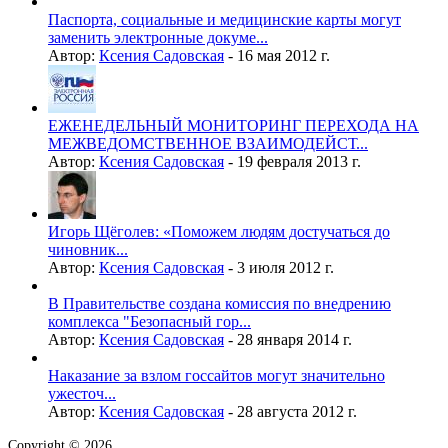
Паспорта, социальные и медицинские карты могут
заменить электронные докуме...
Автор:
Ксения Садовская
-
16 мая 2012 г.
ЕЖЕНЕДЕЛЬНЫЙ МОНИТОРИНГ ПЕРЕХОДА НА
МЕЖВЕДОМСТВЕННОЕ ВЗАИМОДЕЙСТ...
Автор:
Ксения Садовская
-
19 февраля 2013 г.
Игорь Щёголев: «Поможем людям достучаться до
чиновник...
Автор:
Ксения Садовская
-
3 июля 2012 г.
В Правительстве создана комиссия по внедрению
комплекса "Безопасный гор...
Автор:
Ксения Садовская
-
28 января 2014 г.
Наказание за взлом госсайтов могут значительно
ужесточ...
Автор:
Ксения Садовская
-
28 августа 2012 г.
Copyright © 2026