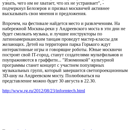
узнать, чего им не хватает, что их не устраивает", -
подчеркнул Белозеров и призвал москвичей активнее
высказывать свои мнения и предложения.
Впрочем, на фестивале найдется место и развлечениям. На
набережной Москвы-реки у Андреевского моста в эти дни не
будет смолкать музыка, и лучшие инструкторы по
латиноамериканским танцам проведут мастер-классы для
желающих. Детей на территории парка Горького ждут
интерактивные игры и говорящие роботы. Юные москвичи
построят свой IT-город, станут создателями мультфильмов и
поупражняются в граффити... "Изюминкой" культурной
программы станет концерт с участием популярных
музыкальных групп, который завершится светопроекционным
3D-шоу на Андреевском мосту. Полюбоваться на
представление можно будет 30 августа в 22.30.
http://www.rg.ru/2012/08/23/informtech.html