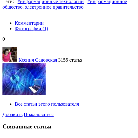
Тэги:
#информационные технологии
#информационное
общество. электронное правительство
Комментарии
Фотографии
(1)
0
Ксения Садовская
3155 статья
Все статьи этого пользователя
Добавить
Пожаловаться
Связанные статьи