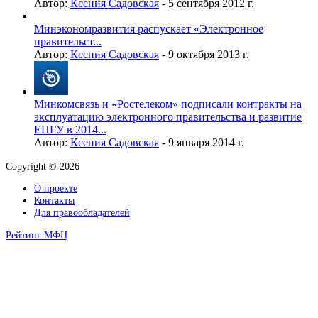
Автор:
Ксения Садовская
-
5 сентября 2012 г.
Минэкономразвития распускает «Электронное
правительст...
Автор:
Ксения Садовская
-
9 октября 2013 г.
Минкомсвязь и «Ростелеком» подписали контракты на
эксплуатацию электронного правительства и развитие
ЕПГУ в 2014...
Автор:
Ксения Садовская
-
9 января 2014 г.
Copyright © 2026
О проекте
Контакты
Для правообладателей
Рейтинг МФЦ