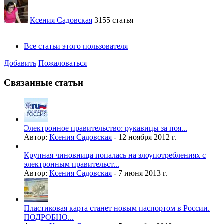
Ксения Садовская
3155 статья
Все статьи этого пользователя
Добавить
Пожаловаться
Связанные статьи
Электронное правительство: рукавицы за поя...
Автор:
Ксения Садовская
-
12 ноября 2012 г.
Крупная чиновница попалась на злоупотреблениях с
электронным правительст...
Автор:
Ксения Садовская
-
7 июня 2013 г.
Пластиковая карта станет новым паспортом в России.
ПОДРОБНО...