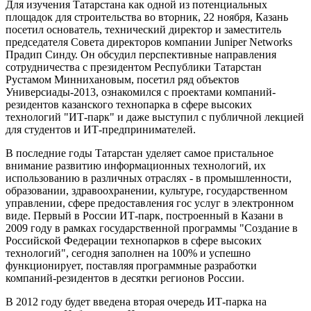
Для изучения Татарстана как одной из потенциальных
площадок для строительства во вторник, 22 ноября, Казань
посетил основатель, технический директор и заместитель
председателя Совета директоров компании Juniper Networks
Прадип Синду. Он обсудил перспективные направления
сотрудничества с президентом Республики Татарстан
Рустамом Миннихановым, посетил ряд объектов
Универсиады-2013, ознакомился с проектами компаний-
резидентов казанского технопарка в сфере высоких
технологий "ИТ-парк" и даже выступил с публичной лекцией
для студентов и ИТ-предпринимателей.
В последние годы Татарстан уделяет самое пристальное
внимание развитию информационных технологий, их
использованию в различных отраслях - в промышленности,
образовании, здравоохранении, культуре, государственном
управлении, сфере предоставления гос услуг в электронном
виде. Первый в России ИТ-парк, построенный в Казани в
2009 году в рамках государственной программы "Создание в
Российской Федерации технопарков в сфере высоких
технологий", сегодня заполнен на 100% и успешно
функционирует, поставляя программные разработки
компаний-резидентов в десятки регионов России.
В 2012 году будет введена вторая очередь ИТ-парка на