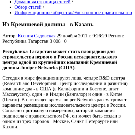
Домашняя страница статей
/
Обзор статей
/
Информационное общество/Электронное правительство
Из Кремниевой долины - в Казань
Автор:
Ксения Садовская
29 ноября 2011 г. 9:26:29
Регион:
Республика Татарстан
3 008
0
Республика Татарстан может стать площадкой для
строительства первого в России исследовательского
центра одной из крупнейших компаний Кремниевой
долины Juniper Networks (США).
Сегодня в мире функционируют лишь четыре R&D центра
(Research and Development - центр исследований и развития)
компании: два - в США (в Калифорнии и Бостоне, штат
Массачусетс), один - в Индии (Бангалор) и один - в Китае
(Пекин). В настоящее время Juniper Networks рассматривает
варианты размещения исследовательского центра в России.
Согласно протоколу о намерениях, который компания
подписала с правительством РФ, он может быть создан в
одном из трех городов - Москве, Санкт-Петербурге или
Казани.