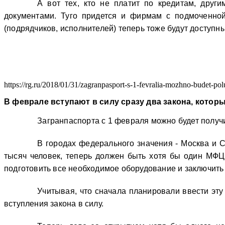
А вот тех, кто не платит по кредитам, друг
документами. Туго придется и фирмам с подмоченной
(подрядчиков, исполнителей) теперь тоже будут доступн
https://rg.ru/2018/01/31/zagranpasport-s-1-fevralia-mozhno-budet-pol
В феврале вступают в силу сразу два закона, котор
Загранпаспорта с 1 февраля можно будет получ
В городах федерального значения - Москва и С
тысяч человек, теперь должен быть хотя бы один МФЦ,
подготовить все необходимое оборудование и заключить
Учитывая, что сначала планировали ввести эту
вступления закона в силу.