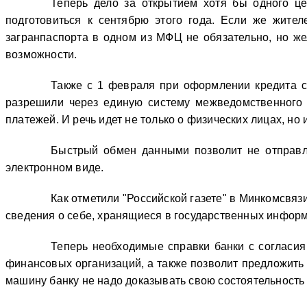
Теперь дело за открытием хотя бы одного це
подготовиться к сентябрю этого года. Если же жите
загранпаспорта в одном из МФЦ не обязательно, но же
возможности.
Также с 1 февраля при оформлении кредита с
разрешили через единую систему межведомственного э
платежей. И речь идет не только о физических лицах, но 
Быстрый обмен данными позволит не отправля
электронном виде.
Как отметили "Российской газете" в Минкомсвя
сведения о себе, хранящиеся в государственных инфор
Теперь необходимые справки банки с согласия
финансовых организаций, а также позволит предложить 
машину банку не надо доказывать свою состоятельность