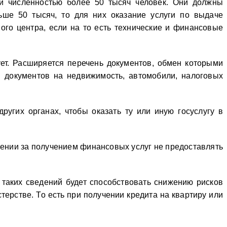
 и численностью более 50 тысяч человек. Они должны
ьше 50 тысяч, то для них оказание услуги по выдаче
ого центра, если на то есть технические и финансовые
ет. Расширяется перечень документов, обмен которыми
я документов на недвижимость, автомобили, налоговых
угих органах, чтобы оказать ту или иную госуслугу в
щении за получением финансовых услуг не предоставлять
 таких сведений будет способствовать снижению рисков
ерстве. То есть при получении кредита на квартиру или