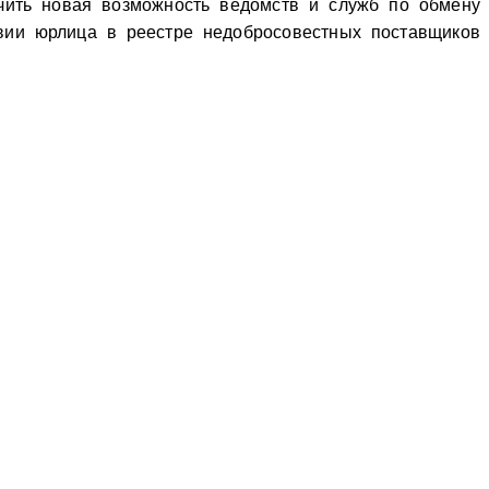
рчить новая возможность ведомств и служб по обмену
твии юрлица в реестре недобросовестных поставщиков