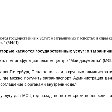
аются государственных услуг: о заграничных паспортах и справка
ты" (МФЦ).
орые касаются государственных услуг: о заграничны
ить в многофункциональном центре "Мои документы" (МФЦ
анкт-Петербург, Севастополь - и в крупных администрат
 где можно получить загранпаспорт. Администрация цен
 соглашение с органами внутренних дел.
 услугу для МФЦ год назад, но потом сроки перенесли, т