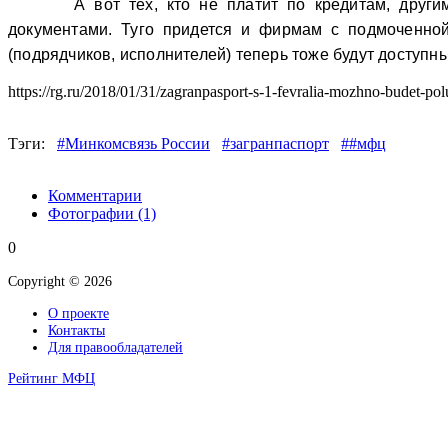
А вот тех, кто не платит по кредитам, друг
документами. Туго придется и фирмам с подмоченной
(подрядчиков, исполнителей) теперь тоже будут доступн
https://rg.ru/2018/01/31/zagranpasport-s-1-fevralia-mozhno-budet-pol
Тэги:
#Минкомсвязь России
#загранпаспорт
##мфц
Комментарии
Фотографии
(1)
0
Copyright © 2026
О проекте
Контакты
Для правообладателей
Рейтинг МФЦ