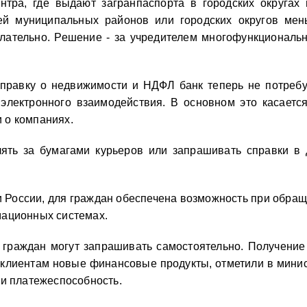
нтра, где выдают загранпаспорта в городских округах
лей муниципальных районов или городских округов мен
лательно. Решение - за учредителем многофункциональн
правку о недвижимости и НДФЛ банк теперь не потребу
лектронного взаимодействия. В основном это касаетс
и о компаниях.
ть за бумагами курьеров или запрашивать справки в др
зи России, для граждан обеспечена возможность при обра
мационных системах.
 граждан могут запрашивать самостоятельно. Получение
клиентам новые финансовые продукты, отметили в минист
 и платежеспособность.