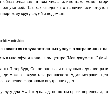
им обязательствам, в том числа алиментам, может ого
 репутацией. Так как сведения о наличии или отсутс
ы широкому кругу служб и ведомств.
uchit-v-mfc.html
ые касаются государственных услуг: о заграничных па
ить в многофункциональном центре "Мои документы" (МФЦ
анкт-Петербург, Севастополь - и в крупных администрат
 где можно получить загранпаспорт. Администрация цен
 соглашение с органами внутренних дел.
 услугу для МФЦ год назад, но потом сроки перенесли, т