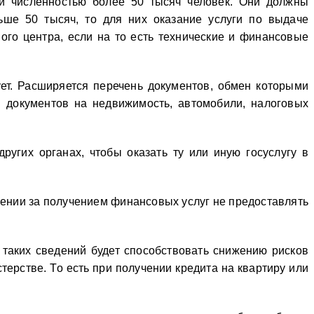
 и численностью более 50 тысяч человек. Они должны
ьше 50 тысяч, то для них оказание услуги по выдаче
ого центра, если на то есть технические и финансовые
ет. Расширяется перечень документов, обмен которыми
я документов на недвижимость, автомобили, налоговых
угих органах, чтобы оказать ту или иную госуслугу в
щении за получением финансовых услуг не предоставлять
 таких сведений будет способствовать снижению рисков
ерстве. То есть при получении кредита на квартиру или