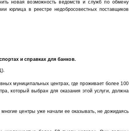
рчить новая возможность ведомств и служб по обмену
твии юрлица в реестре недобросовестных поставщиков
спортах и справках для банков.
).
ивных муниципальных центрах, где проживает более 100
тра, который выбран для оказания этой услуги, должна
о многие центры уже начали ее оказывать, не дожидаясь