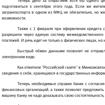
Теперь дело за открытием хотя бы одного це
подготовиться к сентябрю этого года. Если же жите
загранпаспорта в одном из МФЦ не обязательно, но же
возможности.
Также с 1 февраля при оформлении кредита с
разрешили через единую систему межведомственного э
платежей. И речь идет не только о физических лицах, но 
Быстрый обмен данными позволит не отправля
электронном виде.
Как отметили "Российской газете" в Минкомсвя
сведения о себе, хранящиеся в государственных инфор
Теперь необходимые справки банки с согласия
финансовых организаций, а также позволит предложить 
машину банку не надо доказывать свою состоятельность