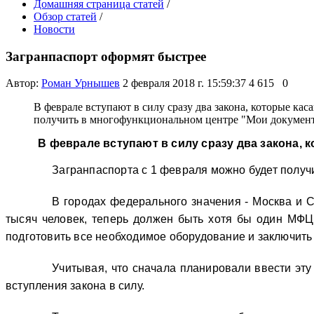
Домашняя страница статей
/
Обзор статей
/
Новости
Загранпаспорт оформят быстрее
Автор:
Роман Урнышев
2 февраля 2018 г. 15:59:37
4 615
0
В феврале вступают в силу сразу два закона, которые кас
получить в многофункциональном центре "Мои докумен
В феврале вступают в силу сразу два закона, кот
Загранпаспорта с 1 февраля можно будет получ
В городах федерального значения - Москва и С
тысяч человек, теперь должен быть хотя бы один МФЦ,
подготовить все необходимое оборудование и заключить
Учитывая, что сначала планировали ввести эту
вступления закона в силу.