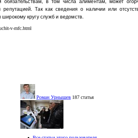
им обязательствам, в том числа алиментам, может ого
 репутацией. Так как сведения о наличии или отсутс
ы широкому кругу служб и ведомств.
uchit-v-mfc.html
Роман Урнышев
187 статья
Все статьи этого пользователя