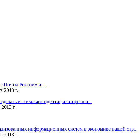
 «Почты России» и ...
а 2013 г.
сделать из сим-карт идентификаторы лю...
 2013 г.
ализованных информационных систем в экономике нашей стр...
а 2013 г.