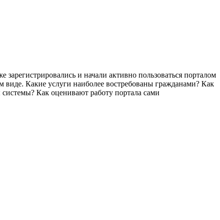
же зарегистрировались и начали активно пользоваться порталом
м виде. Какие услуги наиболее востребованы гражданами? Как
 системы? Как оценивают работу портала сами