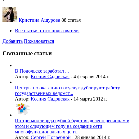
Кристина Ашурова
88 статья
Все статьи этого пользователя
Добавить
Пожаловаться
Связанные статьи
В Подольске заработал ...
Автор:
Ксения Садовская
-
4 февраля 2014 г.
Центры по оказанию госуслуг дублируют работу
государственных ведомст...
Автор:
Ксения Садовская
-
14 марта 2012 г.
По три миллиарда рублей будет выделено регионам в
этом и следующем году на создание сети
многофункциональных цент...
Автор:
Сергей Погребной
-
28 января 2014 г.