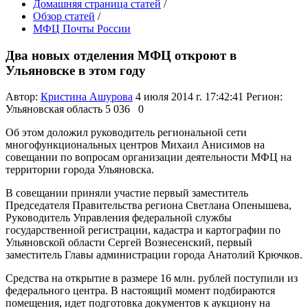
Домашняя страница статей
/
Обзор статей
/
МФЦ Почты России
Два новых отделения МФЦ откроют в
Ульяновске в этом году
Автор:
Кристина Ашурова
4 июля 2014 г. 17:42:41
Регион:
Ульяновская область
5 036
0
Об этом доложил руководитель региональной сети
многофункциональных центров Михаил Анисимов на
совещании по вопросам организации деятельности МФЦ на
территории города Ульяновска.
В совещании приняли участие первый заместитель
Председателя Правительства региона Светлана Опенышева,
Руководитель Управления федеральной службы
государственной регистрации, кадастра и картографии по
Ульяновской области Сергей Вознесенский, первый
заместитель Главы администрации города Анатолий Крючков.
Средства на открытие в размере 16 млн. рублей поступили из
федерального центра. В настоящий момент подбираются
помещения, идет подготовка документов к аукциону на