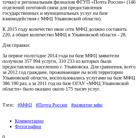
точки) и региональным филиалом ФГУП «Почта России» (146
отделений почтовой связи для предоставления
государственных и муниципальных услуг на базе
взаимодействия с МФЦ Ульяновской области).
К 2015 году количество окон сети МФЦ должно составить
220, а общее количество МФЦ в Ульяновской области - 28.
Для справки:
За первое полугодие 2014 года на базе МФЦ заявители
получили 357 994 услуги, 310 233 из которых были
предоставлены населению г. Ульяновска. Для сравнения, всего
за 2012 год граждане, проживающие на всей территории
Ульяновской области, воспользовались услугами на базе МФЦ
386 190 раз, а за 2011 год на базе ОГАУ «МФЦ Ульяновской
области» было оказано около 175 тысяч услуг.
Тэги:
#МФЦ
#Почта России
#развитие мфц
Комментарии
Фотографии
0