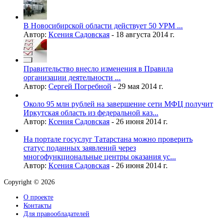
В Новосибирской области действует 50 УРМ ...
Автор:
Ксения Садовская
-
18 августа 2014 г.
Правительство внесло изменения в Правила
организации деятельности ...
Автор:
Сергей Погребной
-
29 мая 2014 г.
Около 95 млн рублей на завершение сети МФЦ получит
Иркутская область из федеральной каз...
Автор:
Ксения Садовская
-
26 июня 2014 г.
На портале госуслуг Татарстана можно проверить
статус поданных заявлений через
многофункциональные центры оказания ус...
Автор:
Ксения Садовская
-
26 июня 2014 г.
Copyright © 2026
О проекте
Контакты
Для правообладателей