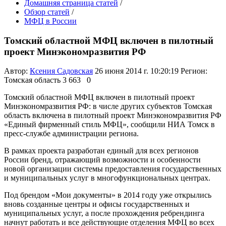
Домашняя страница статей
/
Обзор статей
/
МФЦ в России
Томский областной МФЦ включен в пилотный
проект Минэкономразвития РФ
Автор:
Ксения Садовская
26 июня 2014 г. 10:20:19
Регион:
Томская область
3 663
0
Томский областной МФЦ включен в пилотный проект
Минэкономразвития РФ: в числе других субъектов Томская
область включена в пилотный проект Минэкономразвития РФ
«Единый фирменный стиль МФЦ», сообщили НИА Томск в
пресс-службе администрации региона.
В рамках проекта разработан единый для всех регионов
России бренд, отражающий возможности и особенности
новой организации системы предоставления государственных
и муниципальных услуг в многофункциональных центрах.
Под брендом «Мои документы» в 2014 году уже открылись
вновь созданные центры и офисы государственных и
муниципальных услуг, а после прохождения ребрендинга
начнут работать и все действующие отделения МФЦ во всех