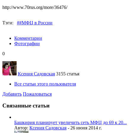
http://www.70rus.org/more/36476/
Тэги:
##МФЦ в России
Комментарии
Фотографии
0
Ксения Садовская
3155 статья
Все статьи этого пользователя
Добавить
Пожаловаться
Связанные статьи
Башкирия планирует увеличить сеть МФЦ до 69 к 20...
Автор:
Ксения Садовская
-
26 июня 2014 г.