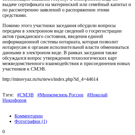
выдаче сертификата на материнский или семейный капитал и
по рассмотрению заявлений о распоряжении этими
средствами.
Помимо этого участники заседания обсудили вопросы
передачи в электронном виде сведений о госрегистрации
актов гражданского состояния, введения единой
информационной системы нотариата, которая позволит
нотариусам и органам исполнительной власти обмениваться
данными в электроном виде. В рамках заседания также
обсуждался вопрос утверждения технологических карт
межведомственного взаимодействия и присоединения новых
участников к СМЭВ.
http://minsvyaz.ru/ru/news/index.php?id_4=44614
Тэги:
#СМЭВ
#Минкомсвязь России
#Николай
Никифоров
Комментарии
Фотографии
(1)
0