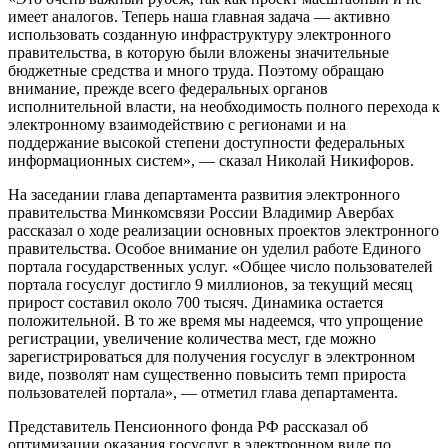
имеет аналогов. Теперь наша главная задача — активно
использовать созданную инфраструктуру электронного
правительства, в которую были вложены значительные
бюджетные средства и много труда. Поэтому обращаю
внимание, прежде всего федеральных органов
исполнительной власти, на необходимость полного перехода к
электронному взаимодействию с регионами и на
поддержание высокой степени доступности федеральных
информационных систем», — сказал Николай Никифоров.
На заседании глава департамента развития электронного
правительства Минкомсвязи России Владимир Авербах
рассказал о ходе реализации основных проектов электронного
правительства. Особое внимание он уделил работе Единого
портала государственных услуг. «Общее число пользователей
портала госуслуг достигло 9 миллионов, за текущий месяц
прирост составил около 700 тысяч. Динамика остается
положительной. В то же время мы надеемся, что упрощение
регистрации, увеличение количества мест, где можно
зарегистрироваться для получения госуслуг в электронном
виде, позволят нам существенно повысить темп прироста
пользователей портала», — отметил глава департамента.
Представитель Пенсионного фонда РФ рассказал об
оптимизации оказания госуслуг в электронном виде по