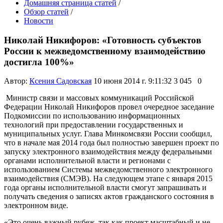
Домашняя страница статей
/
Обзор статей
/
Новости
Николай Никифоров: «Готовность субъектов
России к межведомственному взаимодействию
достигла 100%»
Автор:
Ксения Садовская
10 июня 2014 г. 9:11:32
3 045
0
Министр связи и массовых коммуникаций Российской
Федерации Николай Никифоров провел очередное заседание
Подкомиссии по использованию информационных
технологий при предоставлении государственных и
муниципальных услуг. Глава Минкомсвязи России сообщил,
что в начале мая 2014 года был полностью завершен проект по
запуску электронного взаимодействия между федеральными
органами исполнительной власти и регионами с
использованием Системы межведомственного электронного
взаимодействия (СМЭВ). На следующем этапе с января 2015
года органы исполнительной власти смогут запрашивать и
получать сведения о записях актов гражданского состояния в
электронном виде.
«Это очень важный рубеж, так как проект масштабный и не