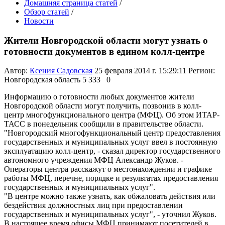
Домашняя страница статей
/
Обзор статей
/
Новости
Жители Новгородской области могут узнать о
готовности документов в едином колл-центре
Автор:
Ксения Садовская
25 февраля 2014 г. 15:29:11
Регион:
Новгородская область
5 333
0
Информацию о готовности любых документов жители
Новгородской области могут получить, позвонив в колл-
центр многофункционального центра (МФЦ). Об этом ИТАР-
ТАСС в понедельник сообщили в правительстве области.
"Новгородский многофункциональный центр предоставления
государственных и муниципальных услуг ввел в постоянную
эксплуатацию колл-центр, - сказал директор государственного
автономного учреждения МФЦ Александр Жуков. -
Операторы центра расскажут о местонахождении и графике
работы МФЦ, перечне, порядке и результатах предоставления
государственных и муниципальных услуг".
"В центре можно также узнать, как обжаловать действия или
бездействия должностных лиц при предоставлении
государственных и муниципальных услуг", - уточнил Жуков.
В настоящее время офисы МФЦ принимают посетителей в