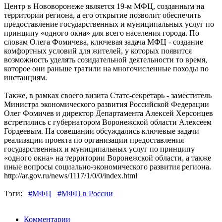
Центр в Нововоронеже является 19-м МФЦ, созданным на
территории региона, а его открытие позволит обеспечить
предоставление государственных и муниципальных услуг по
принципу «одного окна» для всего населения города.
По
словам Олега Фомичева, ключевая задача МФЦ - создание
комфортных условий для жителей, у которых появится
возможность уделять созидательной деятельности то время,
которое они раньше тратили на многочисленные походы по
инстанциям.
Также, в рамках своего визита Статс-секретарь - заместитель
Министра экономического развития Российской Федерации
Олег Фомичев и директор Департамента Алексей Херсонцев
встретились с губернатором Воронежской области Алексеем
Гордеевым. На совещании обсуждались ключевые задачи
реализации проекта по организации предоставления
государственных и муниципальных услуг по принципу
«одного окна» на территории Воронежской области, а также
иные вопросы социально-экономического развития региона.
http://ar.gov.ru/news/1117/1/0/0/index.html
Тэги:
#МФЦ
#МФЦ в России
Комментарии