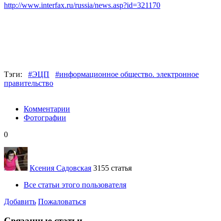
http://www.interfax.ru/russia/news.asp?id=321170
Тэги:
#ЭЦП
#информационное общество. электронное
правительство
Комментарии
Фотографии
0
Ксения Садовская
3155 статья
Все статьи этого пользователя
Добавить
Пожаловаться
Связанные статьи