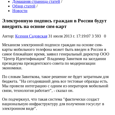
Домашняя страница статей
/
Обзор статей
/
Новости
Электронную подпись граждан в России будут
внедрять на основе сим-карт
Автор:
Ксения Садовская
31 июля 2013 г. 17:19:07
3 593
0
Механизм электронной подписи граждан на основе сим-
карты мобильного телефона может быть введен в России в
самое ближайшее время, заявил генеральный директор ООО
"Центр Идентификация" Владимир Завитков на заседании
президиума президентского совета по модернизации
экономики.
По словам Завиткова, такое решение не будет затратным для
бюджета. "На сегодняшний день все тестовые образцы есть.
Мы провели интеграцию с одним из операторов мобильной
связи, технология работает", - сказал он.
Он подчеркнул, что такая система "фактически создаст
национальную инфраструктуру для получения госуслуг в
электронном виде".