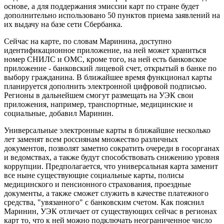
основе, а для поддержания эмиссии карт по стране будет
дополнительно использовано 50 пунктов приема заявлений на
их выдачу на базе сети Сбербанка.
Сейчас на карте, по словам Маринина, доступно
идентификационное приложение, на ней может храниться
номер СНИЛС и ОМС, кроме того, на ней есть банковское
приложение - банковский лицевой счет, открытый в банке по
выбору гражданина. В ближайшее время функционал карты
планируется дополнить электронной цифровой подписью.
Регионы в дальнейшем смогут размещать на УЭК свои
приложения, например, транспортные, медицинские и
социальные, добавил Маринин.
Универсальные электронные карты в ближайшие несколько
лет заменят всем россиянам множество различных
документов, позволят заметно сократить очереди в госорганах
и ведомствах, а также будут способствовать снижению уровня
коррупции. Предполагается, что универсальная карта заменит
все ныне существующие социальные карты, полисы
медицинского и пенсионного страхования, проездные
документы, а также сможет служить в качестве платежного
средства, "увязанного" с банковским счетом. Как пояснил
Маринин, УЭК отличает от существующих сейчас в регионах
карт то, что к ней можно подключать неограниченное число