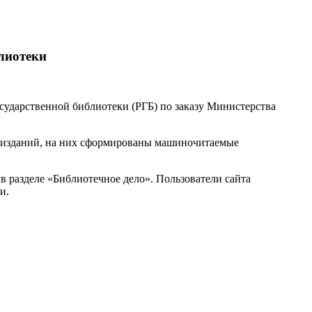
блиотеки
ударственной библиотеки (РГБ) по заказу Министерства
х изданий, на них сформированы машиночитаемые
 разделе «Библиотечное дело». Пользователи сайта
и.