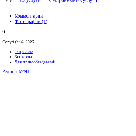
Тэги:
#госуслуги
#Электронные госуслуги
Комментарии
Фотографии
(1)
0
Copyright © 2026
О проекте
Контакты
Для правообладателей
Рейтинг МФЦ