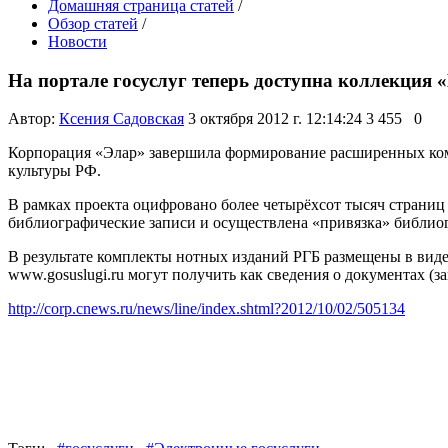
Домашняя страница статей
/
Обзор статей
/
Новости
На портале госуслуг теперь доступна коллекция 
Автор:
Ксения Садовская
3 октября 2012 г. 12:14:24
3 455
0
Корпорация «Элар» завершила формирование расширенных ком
культуры РФ.
В рамках проекта оцифровано более четырёхсот тысяч страни
библиографические записи и осуществлена «привязка» библи
В результате комплекты нотных изданий РГБ размещены в виде
www.gosuslugi.ru могут получить как сведения о документах (заг
http://corp.cnews.ru/news/line/index.shtml?2012/10/02/505134