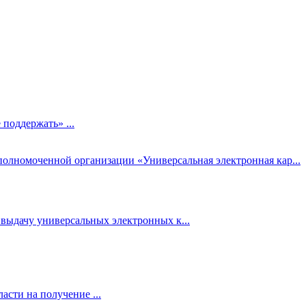
поддержать» ...
олномоченной организации «Универсальная электронная кар...
 выдачу универсальных электронных к...
асти на получение ...