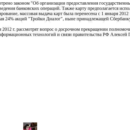
трено законом "Об организации предоставления государственны
ведения банковских операций. Также карту предполагается испол
ование, массовая выдача карт была перенесена с 1 января 2012 г.
 24% акций "Тройки Диалог", ныне принадлежащей Сбербанку),
2012 г. рассмотрят вопрос о досрочном прекращении полномочи
формационных технологий и связи правительства РФ Алексей П