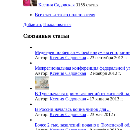
Ксения Садовская
3155 статья
Все статьи этого пользователя
Добавить
Пожаловаться
Связанные статьи
Медведев пообещал «Сбербанку» «всесторонне 
Автор:
Ксения Садовская
-
23 сентября 2012 г.
Межрегиональная конференция федеральной уп
Автор:
Ксения Садовская
-
2 ноября 2012 г.
В Туве начался прием заявлений от жителей на
Автор:
Ксения Садовская
-
17 января 2013 г.
В России началась война чипов для ...
Автор:
Ксения Садовская
-
23 мая 2012 г.
Более 2 тыс. заявлений подано в Тюменской обл