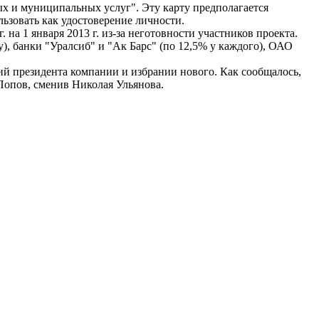
х и муниципальных услуг". Эту карту предполагается
ьзовать как удостоверение личности.
 на 1 января 2013 г. из-за неготовности участников проекта.
 банки "Уралсиб" и "Ак Барс" (по 12,5% у каждого), ОАО
й президента компании и избрании нового. Как сообщалось,
опов, сменив Николая Ульянова.