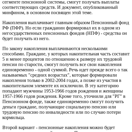
сегменте пенсионной системы, смогут получать выплаты
соответствующих средств. И документ, опубликованный
минфином, в основном посвящен этой теме.
Накопления выплачивает главным образом Пенсионный фонд
РФ (ПФР). Но если гражданин формировал их в одном из
негосударственных пенсионных фондов (НПФ) - средства он
будет получать из него.
По закону накопления выплачиваются несколькими
способами. Граждане, у которых накопительная часть составит
5 и менее процентов по отношению к размеру их трудовой
пенсии по старости, смогут получить все свои накопления
единовременно - одной суммой. Речь идет прежде всего о так
называемых "средних возрастах", которые формировали
накопления только в 2002-2004 годах, а позже из участия в
накопительном элементе их исключили. В эту категорию
попадают мужчины 1953-1966 годов рождения и женщины
1957-1966 годов рождения. Кроме того, уточнили для "РГ" в
Пенсионном фонде, также единовременно смогут получить
деньги граждане, получающие социальную пенсию или
трудовую пенсию по инвалидности или по случаю потери
кормильца.
Второй вариант - пенсионные накопления можно будет