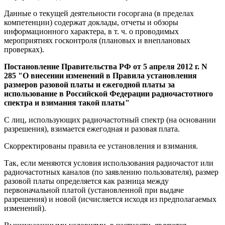
Данные о текущей деятельности госоргана (в пределах
компетенции) содержат доклады, отчеты и обзоры
информационного характера, в т. ч. о проводимых
мероприятиях госконтроля (плановых и внеплановых
проверках).
Постановление Правительства РФ от 5 апреля 2012 г. N
285 "О внесении изменений в Правила установления
размеров разовой платы и ежегодной платы за
использование в Российской Федерации радиочастотного
спектра и взимания такой платы"
С лиц, использующих радиочастотный спектр (на основании
разрешения), взимается ежегодная и разовая плата.
Скорректированы правила ее установления и взимания.
Так, если меняются условия использования радиочастот или
радиочастотных каналов (по заявлению пользователя), размер
разовой платы определяется как разница между
первоначальной платой (установленной при выдаче
разрешения) и новой (исчисляется исходя из предполагаемых
изменений).