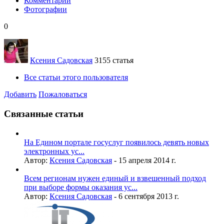
Комментарии
Фотографии
0
Ксения Садовская
3155 статья
Все статьи этого пользователя
Добавить
Пожаловаться
Связанные статьи
На Едином портале госуслуг появилось девять новых
электронных ус...
Автор:
Ксения Садовская
-
15 апреля 2014 г.
Всем регионам нужен единый и взвешенный подход
при выборе формы оказания ус...
Автор:
Ксения Садовская
-
6 сентября 2013 г.