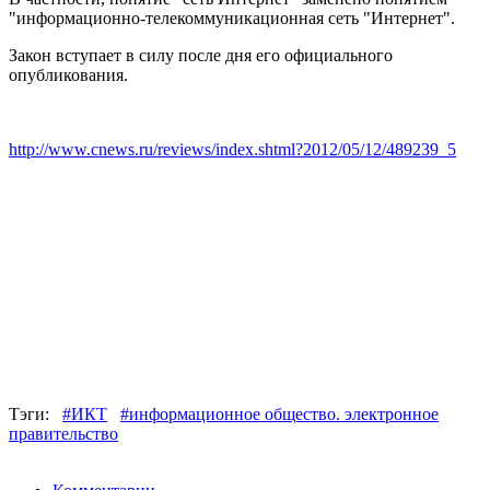
"информационно-телекоммуникационная сеть "Интернет".
Закон вступает в силу после дня его официального
опубликования.
http://www.cnews.ru/reviews/index.shtml?2012/05/12/489239_5
Тэги:
#ИКТ
#информационное общество. электронное
правительство