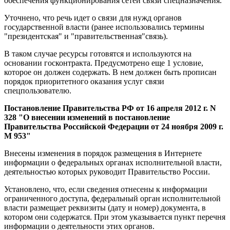
обеспечения функционирования сетей связи спецназначения.
Уточнено, что речь идет о связи для нужд органов
государственной власти (ранее использовались термины
"президентская" и "правительственная"связь).
В таком случае ресурсы готовятся и используются на
основании госконтракта. Предусмотрено еще 1 условие,
которое он должен содержать. В нем должен быть прописан
порядок приоритетного оказания услуг связи
спецпользователю.
Постановление Правительства РФ от 16 апреля 2012 г. N
328 "О внесении изменений в постановление
Правительства Российской Федерации от 24 ноября 2009 г.
M 953"
Внесены изменения в порядок размещения в Интернете
информации о федеральных органах исполнительной власти,
деятельностью которых руководит Правительство России.
Установлено, что, если сведения отнесены к информации
ограниченного доступа, федеральный орган исполнительной
власти размещает реквизиты (дату и номер) документа, в
котором они содержатся. При этом указывается пункт перечня
информации о деятельности этих органов.