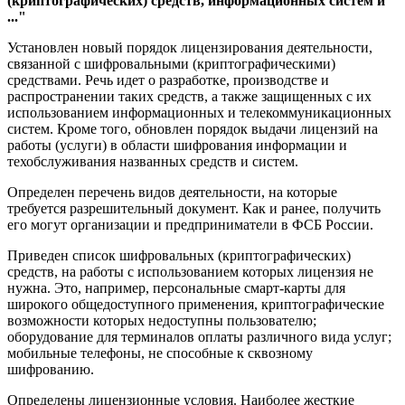
(криптографических) средств, информационных систем и
..."
Установлен новый порядок лицензирования деятельности,
связанной с шифровальными (криптографическими)
средствами. Речь идет о разработке, производстве и
распространении таких средств, а также защищенных с их
использованием информационных и телекоммуникационных
систем. Кроме того, обновлен порядок выдачи лицензий на
работы (услуги) в области шифрования информации и
техобслуживания названных средств и систем.
Определен перечень видов деятельности, на которые
требуется разрешительный документ. Как и ранее, получить
его могут организации и предприниматели в ФСБ России.
Приведен список шифровальных (криптографических)
средств, на работы с использованием которых лицензия не
нужна. Это, например, персональные смарт-карты для
широкого общедоступного применения, криптографические
возможности которых недоступны пользователю;
оборудование для терминалов оплаты различного вида услуг;
мобильные телефоны, не способные к сквозному
шифрованию.
Определены лицензионные условия. Наиболее жесткие