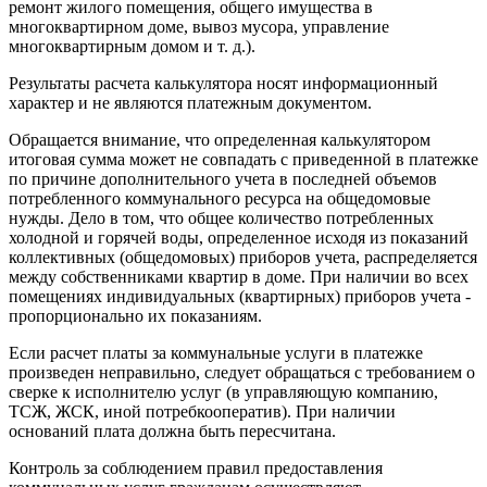
ремонт жилого помещения, общего имущества в
многоквартирном доме, вывоз мусора, управление
многоквартирным домом и т. д.).
Результаты расчета калькулятора носят информационный
характер и не являются платежным документом.
Обращается внимание, что определенная калькулятором
итоговая сумма может не совпадать с приведенной в платежке
по причине дополнительного учета в последней объемов
потребленного коммунального ресурса на общедомовые
нужды. Дело в том, что общее количество потребленных
холодной и горячей воды, определенное исходя из показаний
коллективных (общедомовых) приборов учета, распределяется
между собственниками квартир в доме. При наличии во всех
помещениях индивидуальных (квартирных) приборов учета -
пропорционально их показаниям.
Если расчет платы за коммунальные услуги в платежке
произведен неправильно, следует обращаться с требованием о
сверке к исполнителю услуг (в управляющую компанию,
ТСЖ, ЖСК, иной потребкооператив). При наличии
оснований плата должна быть пересчитана.
Контроль за соблюдением правил предоставления