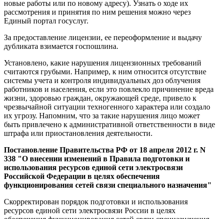
новые работы или по новому адресу). Узнать о ходе их
рассмотрения и принятия по ним решения можно через
Единый портал госуслуг.
За предоставление лицензии, ее переоформление и выдачу
дубликата взимается госпошлина.
Установлено, какие нарушения лицензионных требований
считаются грубыми. Например, к ним относится отсутствие
системы учета и контроля индивидуальных доз облучения
работников и населения, если это повлекло причинение вреда
жизни, здоровью граждан, окружающей среде, привело к
чрезвычайной ситуации техногенного характера или создало
их угрозу. Напомним, что за такие нарушения лицо может
быть привлечено к административной ответственности в виде
штрафа или приостановления деятельности.
Постановление Правительства РФ от 18 апреля 2012 г. N
338 "О внесении изменений в Правила подготовки и
использования ресурсов единой сети электросвязи
Российской Федерации в целях обеспечения
функционирования сетей связи специального назначения"
Скорректирован порядок подготовки и использования
ресурсов единой сети электросвязи России в целях