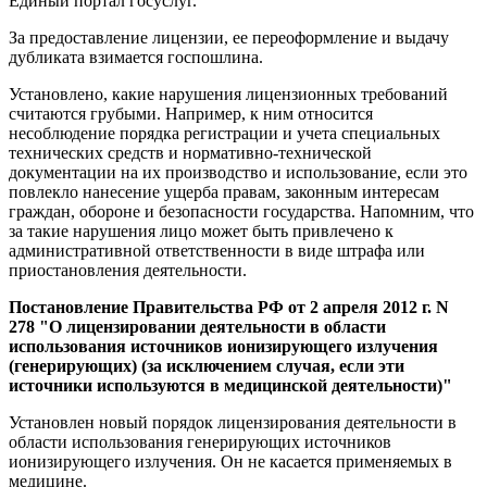
Единый портал госуслуг.
За предоставление лицензии, ее переоформление и выдачу
дубликата взимается госпошлина.
Установлено, какие нарушения лицензионных требований
считаются грубыми. Например, к ним относится
несоблюдение порядка регистрации и учета специальных
технических средств и нормативно-технической
документации на их производство и использование, если это
повлекло нанесение ущерба правам, законным интересам
граждан, обороне и безопасности государства. Напомним, что
за такие нарушения лицо может быть привлечено к
административной ответственности в виде штрафа или
приостановления деятельности.
Постановление Правительства РФ от 2 апреля 2012 г. N
278 "О лицензировании деятельности в области
использования источников ионизирующего излучения
(генерирующих) (за исключением случая, если эти
источники используются в медицинской деятельности)"
Установлен новый порядок лицензирования деятельности в
области использования генерирующих источников
ионизирующего излучения. Он не касается применяемых в
медицине.