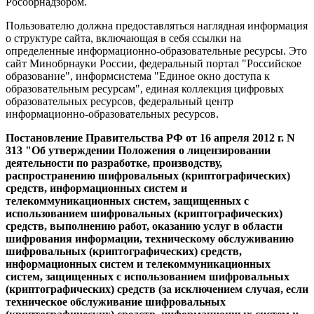
Рособрнадзором.
Пользователю должна предоставляться наглядная информация
о структуре сайта, включающая в себя ссылки на
определенные информационно-образовательные ресурсы. Это
сайт Минобрнауки России, федеральный портал "Российское
образование", информсистема "Единое окно доступа к
образовательным ресурсам", единая коллекция цифровых
образовательных ресурсов, федеральный центр
информационно-образовательных ресурсов.
Постановление Правительства РФ от 16 апреля 2012 г. N
313 "Об утверждении Положения о лицензировании
деятельности по разработке, производству,
распространению шифровальных (криптографических)
средств, информационных систем и
телекоммуникационных систем, защищенных с
использованием шифровальных (криптографических)
средств, выполнению работ, оказанию услуг в области
шифрования информации, техническому обслуживанию
шифровальных (криптографических) средств,
информационных систем и телекоммуникационных
систем, защищенных с использованием шифровальных
(криптографических) средств (за исключением случая, если
техническое обслуживание шифровальных