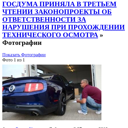
ГОСДУМА ПРИНЯЛА В ТРЕТЬЕМ
ЧТЕНИИ ЗАКОНОПРОЕКТЫ ОБ
ОТВЕТСТВЕННОСТИ ЗА
НАРУШЕНИЯ ПРИ ПРОХОЖДЕНИИ
ТЕХНИЧЕСКОГО ОСМОТРА
»
Фотографии
Показать Фотографии
Фото 1 из 1