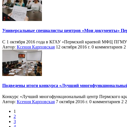
Универсальные специалисты центров «Мои документы» Пер
С 1 октября 2016 года в КГАУ «Пермский краевой МФЦ ПГМУ»
Автор:
Ксения Карповская
12 октября 2016 г.
0 комментариев
2
Подведены итоги конкурса «Лучший многофункциональный
Конкурс «Лучший многофункциональный центр Пермского кр
Автор:
Ксения Карповская
7 октября 2016 г.
0 комментариев
2 
1
2
3
4