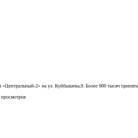
л «Центральный-2» на ул. Куйбышева,9. Более 900 тысяч принят
6 просмотров