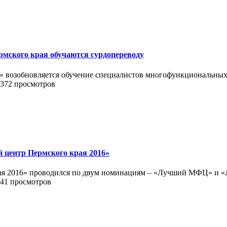
мского края обучаются сурдопереводу
 возобновляется обучение специалистов многофункциональных
 372 просмотров
 центр Пермского края 2016»
ая 2016» проводился по двум номинациям – «Лучший МФЦ» и 
241 просмотров