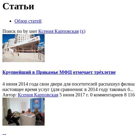
Статьи
Обзор статей
Поиск по by user
Ксения Карповская
(x)
Крупнейший в Прикамье МФЦ отмечает трёхлетие
4 июня 2014 года свои двери для посетителей распахнул филиа
настоящее время услуг (для сравнения: в 2014 году таковых б...
Автор:
Ксения Карповская
5 июня 2017 г.
0 комментариев
8 11