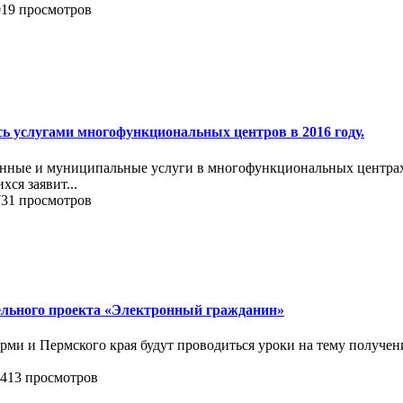
019 просмотров
ь услугами многофункциональных центров в 2016 году.
енные и муниципальные услуги в многофункциональных центра
ся заявит...
731 просмотров
ельного проекта «Электронный гражданин»
ерми и Пермского края будут проводиться уроки на тему получе
 413 просмотров