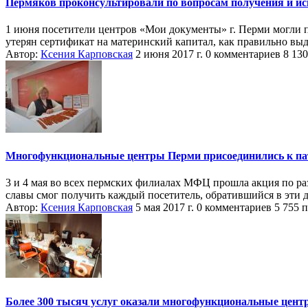
Пермяков проконсультировали по вопросам получения и ис
1 июня посетители центров «Мои документы» г. Перми могли п
утерян сертификат на материнский капитал, как правильно выд.
Автор:
Ксения Карповская
2 июня 2017 г.
0 комментариев
8 13
Многофункциональные центры Перми присоединились к пат
3 и 4 мая во всех пермских филиалах МФЦ прошла акция по р
славы смог получить каждый посетитель, обратившийся в эти дн
Автор:
Ксения Карповская
5 мая 2017 г.
0 комментариев
5 755 
Более 300 тысяч услуг оказали многофункциональные центр