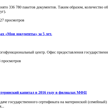
нято 336 780 пакетов документов. Таким образом, количество 
луг).
127 просмотров
ах «Мои документы» за 5 лет.
многофункциональный центр. Офис предоставления государственн
8 просмотров
атеринский капитал в 2016 году в филиалах МФЦ
даче государственного сертификата на материнский (семейный)
...