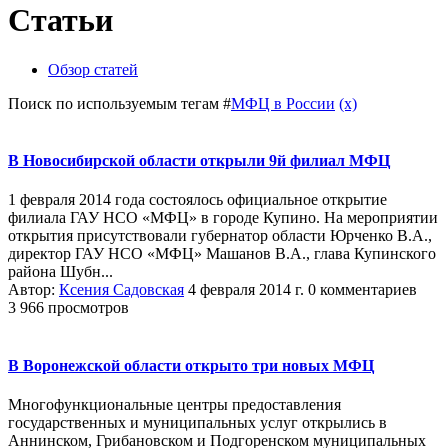
Статьи
Обзор статей
Поиск по используемым тегам #
МФЦ в России
(x)
В Новосибирской области открыли 9й филиал МФЦ
1 февраля 2014 года состоялось официальное открытие
филиала ГАУ НСО «МФЦ» в городе Купино. На мероприятии
открытия присутствовали губернатор области Юрченко В.А.,
директор ГАУ НСО «МФЦ» Машанов В.А., глава Купинского
района Шубн...
Автор:
Ксения Садовская
4 февраля 2014 г.
0 комментариев
3 966 просмотров
В Воронежской области открыто три новых МФЦ
Многофункциональные центры предоставления
государственных и муниципальных услуг открылись в
Аннинском, Грибановском и Подгоренском муниципальных