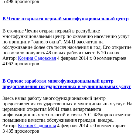
5 498 просмотров
В Чечне открылся первый многофункциональный центр
В столице Чечни открыт первый в республике
многофункциональный центр по оказанию населению услуг
по принципу "одного окна". МФЦ рассчитан на
обслуживание более ста тысяч населения в год. Его открытие
позволило получить 48 новых рабочих мест. В 20 окнах...
Автор:
Ксения Садовская
4 февраля 2014 г.
0 комментариев
4 062 просмотров
В Орлове заработал многофункциональный центр
предоставления государственных и муниципальных услуг
Здесь начал работу многофункциональный центр
предоставления государственных и муниципальных услуг. На
церемонии открытия МФЦ глава департамента
информационных технологий и связи А.С. Фёдоров отметил:
повышение качества обслуживания граждан, внедре...
Автор:
Ксения Садовская
4 февраля 2014 г.
0 комментариев
3 435 просмотров