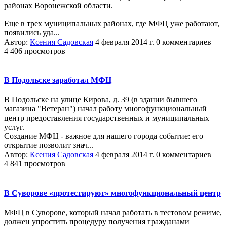
районах Воронежской области.
Еще в трех муниципальных районах, где МФЦ уже работают,
появились уда...
Автор:
Ксения Садовская
4 февраля 2014 г.
0 комментариев
4 406 просмотров
В Подольске заработал МФЦ
В Подольске на улице Кирова, д. 39 (в здании бывшего
магазина "Ветеран") начал работу многофункциональный
центр предоставления государственных и муниципальных
услуг.
Создание МФЦ - важное для нашего города событие: его
открытие позволит знач...
Автор:
Ксения Садовская
4 февраля 2014 г.
0 комментариев
4 841 просмотров
В Суворове «протестируют» многофункциональный центр
МФЦ в Суворове, который начал работать в тестовом режиме,
должен упростить процедуру получения гражданами