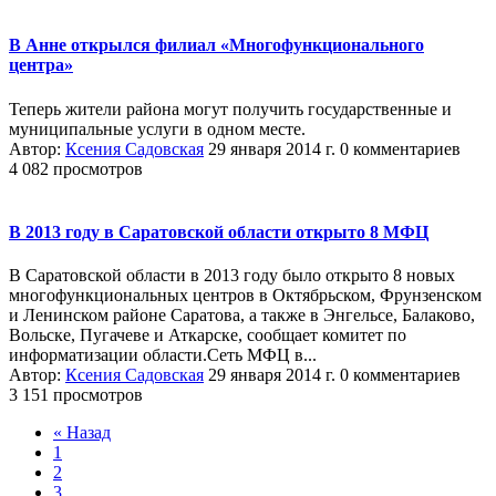
В Анне открылся филиал «Многофункционального
центра»
Теперь жители района могут получить государственные и
муниципальные услуги в одном месте.
Автор:
Ксения Садовская
29 января 2014 г.
0 комментариев
4 082 просмотров
В 2013 году в Саратовской области открыто 8 МФЦ
В Саратовской области в 2013 году было открыто 8 новых
многофункциональных центров в Октябрьском, Фрунзенском
и Ленинском районе Саратова, а также в Энгельсе, Балаково,
Вольске, Пугачеве и Аткарске, сообщает комитет по
информатизации области.Сеть МФЦ в...
Автор:
Ксения Садовская
29 января 2014 г.
0 комментариев
3 151 просмотров
« Назад
1
2
3