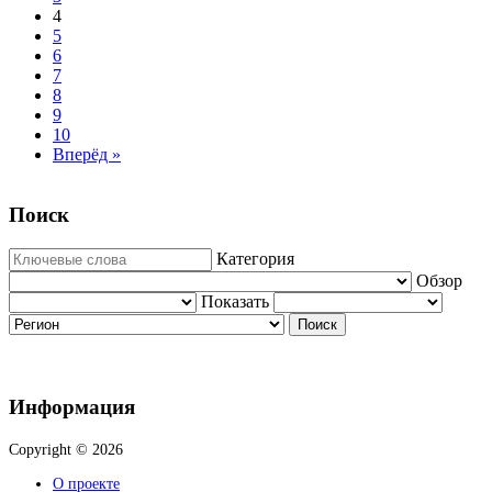
4
5
6
7
8
9
10
Вперёд »
Поиск
Категория
Обзор
Показать
Поиск
Информация
Copyright © 2026
О проекте