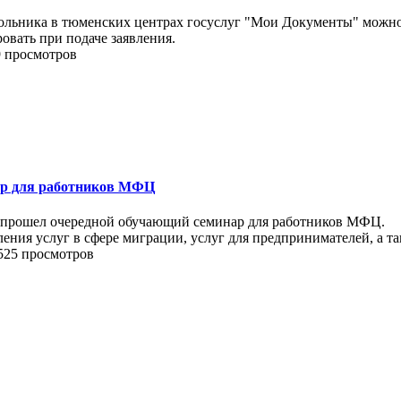
ольника в тюменских центрах госуслуг "Мои Документы" можно т
овать при подаче заявления.
9 просмотров
ар для работников МФЦ
и прошел очередной обучающий семинар для работников МФЦ.
ения услуг в сфере миграции, услуг для предпринимателей, а та
525 просмотров