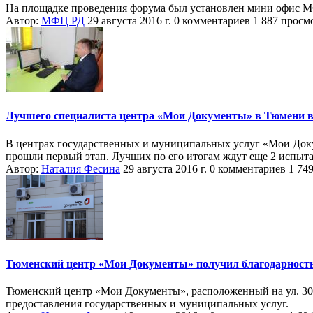
На площадке проведения форума был установлен мини офис М
Автор:
МФЦ РД
29 августа 2016 г.
0 комментариев
1 887 просм
Лучшего специалиста центра «Мои Документы» в Тюмени в
В центрах государственных и муниципальных услуг «Мои Докум
прошли первый этап. Лучших по его итогам ждут еще 2 испыта
Автор:
Наталия Фесина
29 августа 2016 г.
0 комментариев
1 74
Тюменский центр «Мои Документы» получил благодарност
Тюменский центр «Мои Документы», расположенный на ул. 30 л
предоставления государственных и муниципальных услуг.