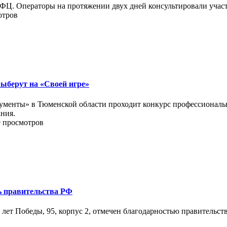
ФЦ. Операторы на протяжении двух дней консультировали учас
отров
ыберут на «Своей игре»
енты» в Тюменской области проходит конкурс профессиональног
ния.
9 просмотров
ь правительства РФ
ет Победы, 95, корпус 2, отмечен благодарностью правительст