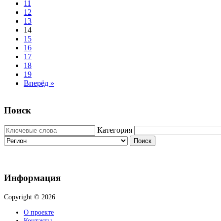
11
12
13
14
15
16
17
18
19
Вперёд »
Поиск
Категория
Поиск
Информация
Copyright © 2026
О проекте
Контакты