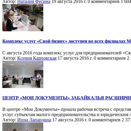
Автор:
Наталия Фесина
19 августа 2016 г.
0 комментариев
1 60
Комплекс услуг «Свой бизнес» доступен во всех филиалах
С августа 2016 года комплекс услуг для предпринимателей «С
Автор:
Ксения Карповская
17 августа 2016 г.
0 комментариев
2
ЦЕНТР «МОИ ДОКУМЕНТЫ» ЗАБАЙКАЛЬЯ РАСШИРЯЕ
В центре «Мои Документы» прошла рабочая встреча с представ
услуг субъектам малого предпринимательства и юридическим 
Автор:
Инна Лапардина
17 августа 2016 г.
0 комментариев
2 37