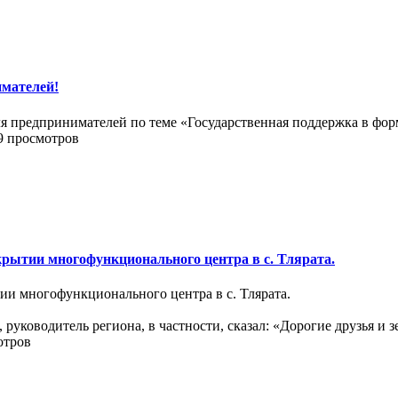
мателей!
я предпринимателей по теме «Государственная поддержка в фор
9 просмотров
крытии многофункционального центра в с. Тлярата.
ии многофункционального центра в с. Тлярата.
ководитель региона, в частности, сказал: «Дорогие друзья и зе
отров