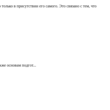
олько в присутствии его самого. Это связано с тем, что
кже основам подгот...