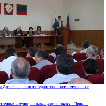
и Дагестан прошло очередное зональное совещание по
венных и муниципальных услуг появятся в Примо...