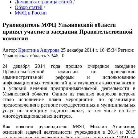
Домашняя страница статей
/
Обзор статей
/
МФЦ в России
Руководитель МФЦ Ульяновской области
принял участие в заседании Правительственной
комиссии
Автор:
Кристина Ашурова
25 декабря 2014 г. 16:45:34
Регион:
Ульяновская область
3 346
0
24 декабря 2014 года прошло очередное заседание
Правительственной комиссии по проведению
административной реформы и использованию
информационных технологий для улучшения качества жизни
и условий ведения предпринимательской деятельности в
Ульяновской области. Одним из главных вопросов встречи
стало исполнение плана мероприятий по организации
предоставления в регионе государственных и муниципальных
услуг по принципу «одного окна», в том числе на базе
многофункциональных центров.
Как пояснил руководитель МФЦ Михаил Анисимов,
основной задачей деятельности учреждения в 2014 и 2015
году является завершение работ по созданию сети МФЦ на