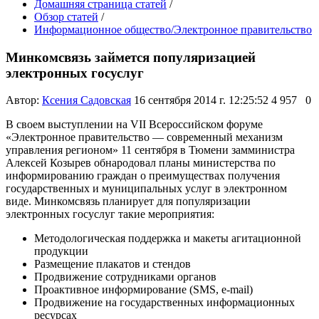
Домашняя страница статей
/
Обзор статей
/
Информационное общество/Электронное правительство
Минкомсвязь займется популяризацией
электронных госуслуг
Автор:
Ксения Садовская
16 сентября 2014 г. 12:25:52
4 957
0
В своем выступлении на VII Всероссийском форуме
«Электронное правительство — современный механизм
управления регионом» 11 сентября в Тюмени замминистра
Алексей Козырев обнародовал планы министерства по
информированию граждан о преимуществах получения
государственных и муниципальных услуг в электронном
виде. Минкомсвязь планирует для популяризации
электронных госуслуг такие мероприятия:
Методологическая поддержка и макеты агитационной
продукции
Размещение плакатов и стендов
Продвижение сотрудниками органов
Проактивное информирование (SMS, e-mail)
Продвижение на государственных информационных
ресурсах