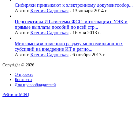
Сибиряки привыкают к электронному документообор...
Автор:
Ксения Садовская
-
13 января 2014 г.
Перспективы ИТ-системы ФСС: интеграция с УЭК и
прямые выплаты пособий по всей стр...
Автор:
Ксения Садовская
-
16 мая 2013 г.
Минкомсвязи отменило раздачу многомиллионных
субсидий на внедрение ИТ в регио...
Автор:
Ксения Садовская
-
6 ноября 2013 г.
Copyright © 2026
О проекте
Контакты
Для правообладателей
Рейтинг МФЦ